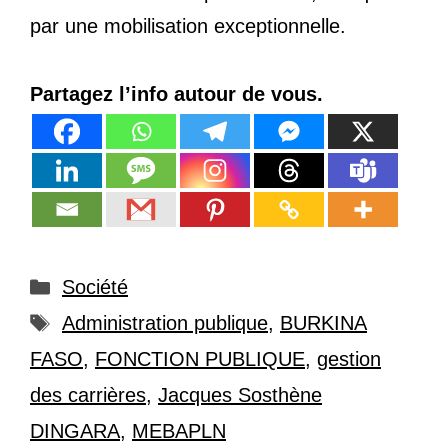
par une mobilisation exceptionnelle.
Partagez l’info autour de vous.
Catégories
Société
Étiquettes
Administration publique
,
BURKINA
FASO
,
FONCTION PUBLIQUE
,
gestion
des carrières
,
Jacques Sosthène
DINGARA
,
MEBAPLN