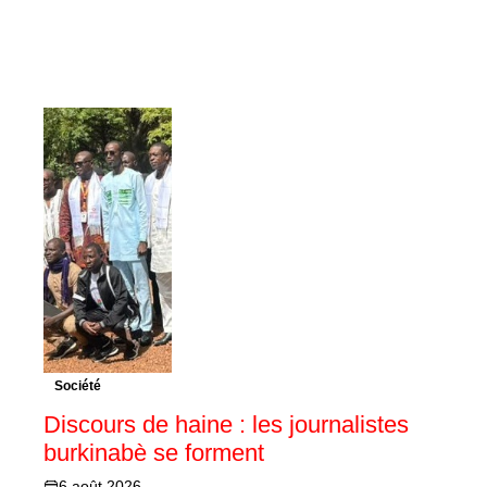
Société
Discours de haine : les journalistes
burkinabè se forment
6 août 2026