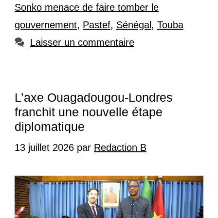
Sonko menace de faire tomber le
gouvernement
,
Pastef
,
Sénégal
,
Touba
Laisser un commentaire
L’axe Ouagadougou-Londres
franchit une nouvelle étape
diplomatique
13 juillet 2026
par
Redaction B