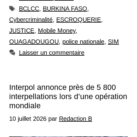
Étiquettes
BCLCC
,
BURKINA FASO
,
Cybercriminalité
,
ESCROQUERIE
,
JUSTICE
,
Mobile Money
,
OUAGADOUGOU
,
police nationale
,
SIM
Laisser un commentaire
Interpol annonce près de 5 800
interpellations lors d’une opération
mondiale
10 juillet 2026
par
Redaction B