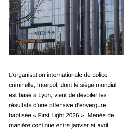
L’organisation internationale de police
criminelle, Interpol, dont le siège mondial
est basé à Lyon, vient de dévoiler les
résultats d’une offensive d’envergure
baptisée « First Light 2026 ». Menée de
manière continue entre janvier et avril,