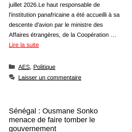
juillet 2026.Le haut responsable de
l’institution panafricaine a été accueilli à sa
descente d’avion par le ministre des
Affaires étrangères, de la Coopération …
Lire la suite
Catégories
AES
,
Politique
Laisser un commentaire
Sénégal : Ousmane Sonko
menace de faire tomber le
gouvernement