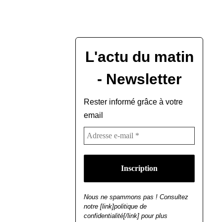
L'actu du matin
- Newsletter
Rester informé grâce à votre
email
Nous ne spammons pas ! Consultez
notre [link]politique de
confidentialité[/link] pour plus