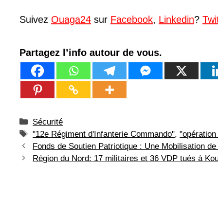
Suivez
Ouaga24
sur
Facebook
,
Linkedin
?
Twi
Partagez l’info autour de vous.
Catégories
Sécurité
Étiquettes
"12e Régiment d'Infanterie Commando"
,
"opération
Fonds de Soutien Patriotique : Une Mobilisation de
Région du Nord: 17 militaires et 36 VDP tués à Ko