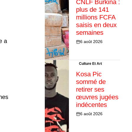
CNLF Burkina :
plus de 141
millions FCFA
saisis en deux
semaines
e a
6 août 2026
Culture Et Art
Kosa Pic
sommé de
retirer ses
œuvres jugées
ines
indécentes
6 août 2026