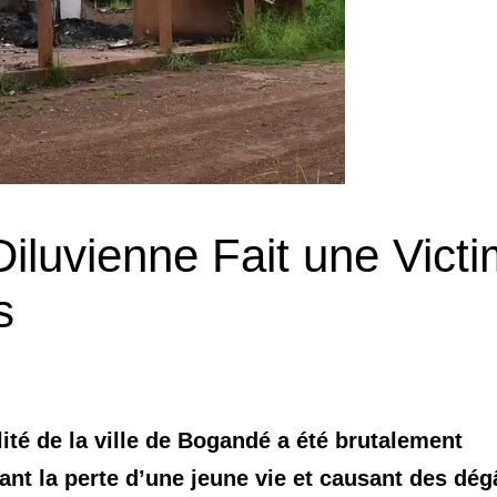
iluvienne Fait une Vict
s
ité de la ville de Bogandé a été brutalement
ant la perte d’une jeune vie et causant des dég