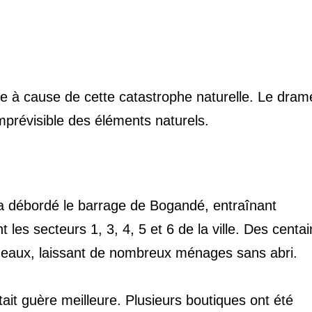
ie à cause de cette catastrophe naturelle. Le dram
mprévisible des éléments naturels.
 a débordé le barrage de Bogandé, entraînant
les secteurs 1, 3, 4, 5 et 6 de la ville. Des centa
s eaux, laissant de nombreux ménages sans abri.
ait guère meilleure. Plusieurs boutiques ont été