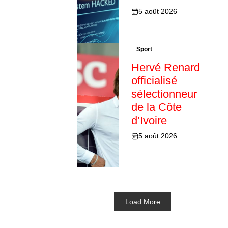
5 août 2026
Sport
Hervé Renard
officialisé
sélectionneur
de la Côte
d’Ivoire
5 août 2026
Load More