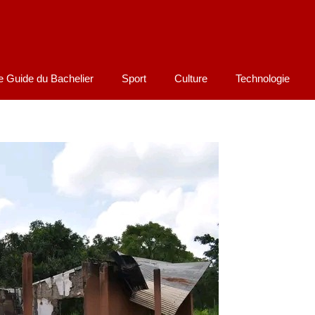
e Guide du Bachelier
Sport
Culture
Technologie