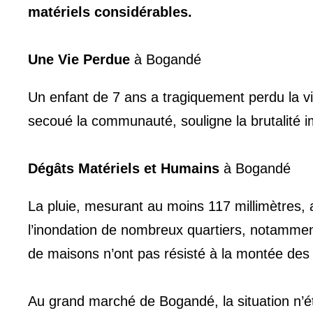
matériels considérables.
Une Vie Perdue
à Bogandé
Un enfant de 7 ans a tragiquement perdu la v
secoué la communauté, souligne la brutalité i
Dégâts Matériels et Humains
à Bogandé
La pluie, mesurant au moins 117 millimètres,
l’inondation de nombreux quartiers, notamment 
de maisons n’ont pas résisté à la montée de
Au grand marché de Bogandé, la situation n’ét