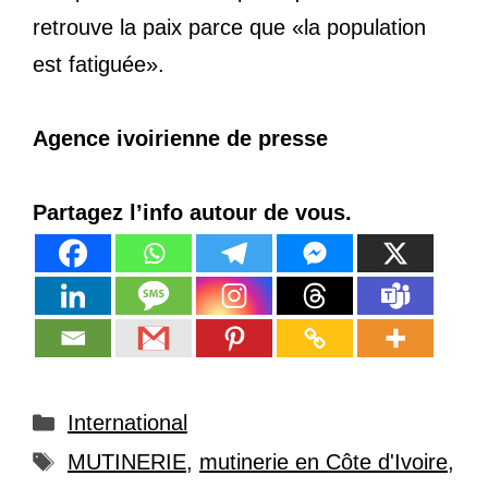
retrouve la paix parce que «la population
est fatiguée».
Agence ivoirienne de presse
Partagez l’info autour de vous.
Catégories
International
Étiquettes
MUTINERIE
,
mutinerie en Côte d'Ivoire
,