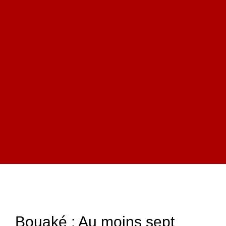
Bouaké : Au moins sept