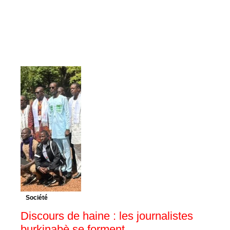
Société
Discours de haine : les journalistes
burkinabè se forment