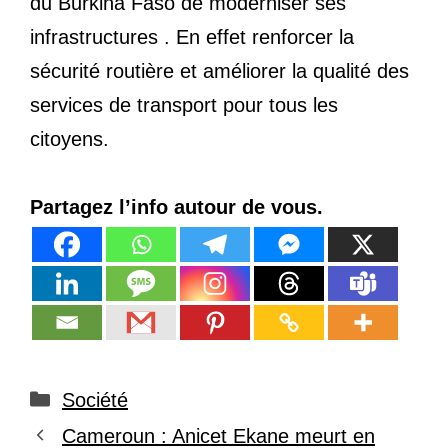
du Burkina Faso de moderniser ses
infrastructures . En effet renforcer la
sécurité routière et améliorer la qualité des
services de transport pour tous les
citoyens.
Partagez l’info autour de vous.
Catégories
Société
Cameroun : Anicet Ekane meurt en