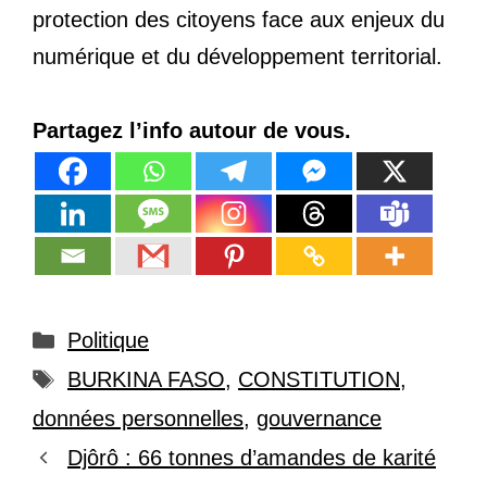
protection des citoyens face aux enjeux du
numérique et du développement territorial.
Partagez l’info autour de vous.
Catégories
Politique
Étiquettes
BURKINA FASO
,
CONSTITUTION
,
données personnelles
,
gouvernance
Djôrô : 66 tonnes d’amandes de karité