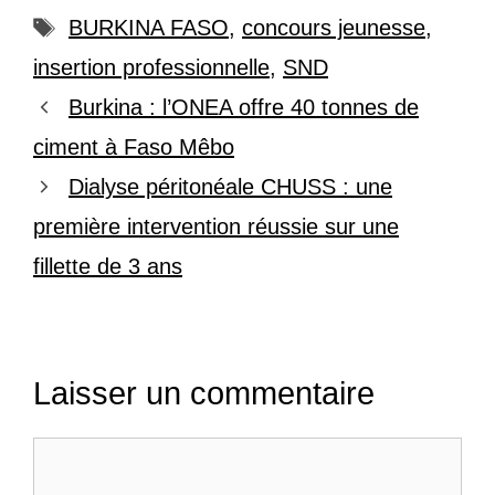
Étiquettes
BURKINA FASO
,
concours jeunesse
,
insertion professionnelle
,
SND
Burkina : l’ONEA offre 40 tonnes de
ciment à Faso Mêbo
Dialyse péritonéale CHUSS : une
première intervention réussie sur une
fillette de 3 ans
Laisser un commentaire
Commentaire