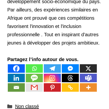
développement socio-économique du pays.
Par ailleurs, des expériences similaires en
Afrique ont prouvé que ces compétitions
favorisent l’innovation et l’inclusion
professionnelle . Tout en inspirant d’autres
jeunes à développer des projets ambitieux.
Partagez l’info autour de vous.
Catégories
Non classé