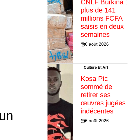
CNLF Burkina :
plus de 141
millions FCFA
saisis en deux
semaines
6 août 2026
Culture Et Art
Kosa Pic
sommé de
retirer ses
œuvres jugées
indécentes
 un
6 août 2026