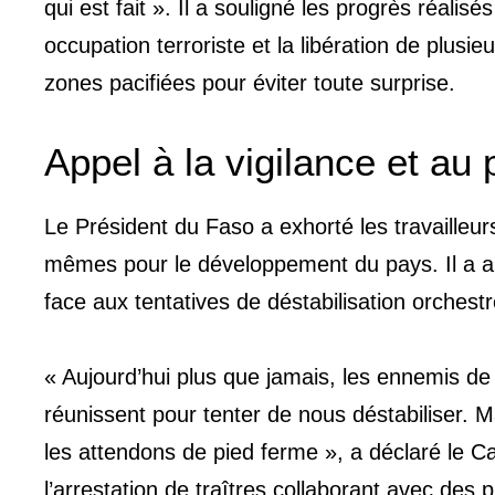
qui est fait ». Il a souligné les progrès réali
occupation terroriste et la libération de plusieu
zones pacifiées pour éviter toute surprise.
Appel à la vigilance et au 
Le Président du Faso a exhorté les travailleurs
mêmes pour le développement du pays. Il a au
face aux tentatives de déstabilisation orchest
« Aujourd’hui plus que jamais, les ennemis de l
réunissent pour tenter de nous déstabiliser.
les attendons de pied ferme », a déclaré le 
l’arrestation de traîtres collaborant avec des