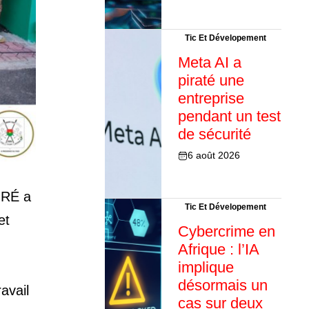
Tic Et Dévelopement
Meta AI a
piraté une
entreprise
pendant un test
de sécurité
6 août 2026
ORÉ a
Tic Et Dévelopement
et
Cybercrime en
Afrique : l’IA
implique
désormais un
avail
cas sur deux