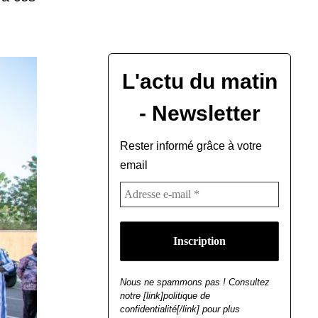
L'actu du matin
- Newsletter
Rester informé grâce à votre
email
Nous ne spammons pas ! Consultez
notre [link]politique de
confidentialité[/link] pour plus