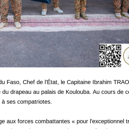
du Faso, Chef de l’État, le Capitaine Ibrahim TRA
e du drapeau au palais de Koulouba. Au cours de c
t à ses compatriotes.
e aux forces combattantes « pour l’exceptionnel tr