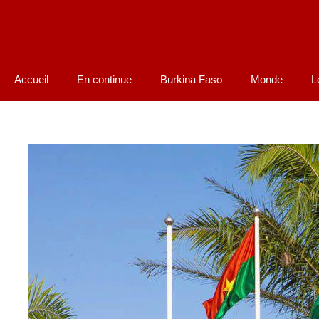
Accueil
En continue
Burkina Faso
Monde
L