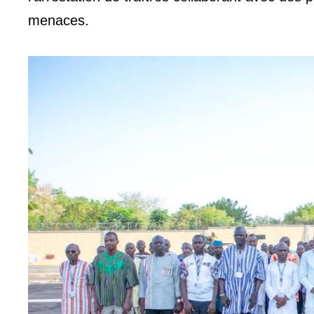
menaces.