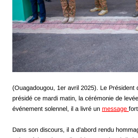
(Ouagadougou, 1er avril 2025). Le Président 
présidé ce mardi matin, la cérémonie de levé
événement solennel, il a livré un
message
for
Dans son discours, il a d’abord rendu hommag