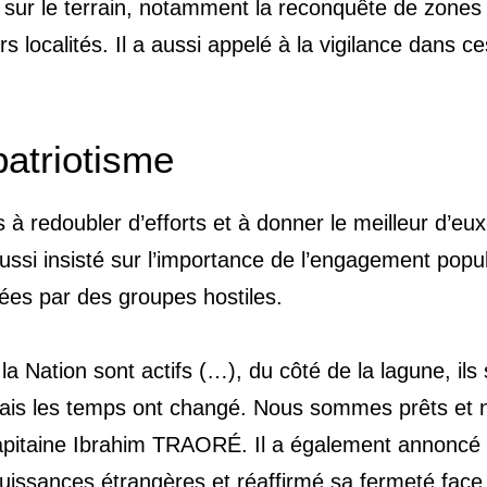
sés sur le terrain, notamment la reconquête de zones
rs localités. Il a aussi appelé à la vigilance dans ce
patriotisme
 à redoubler d’efforts et à donner le meilleur d’eux
ssi insisté sur l’importance de l’engagement popul
rées par des groupes hostiles.
a Nation sont actifs (…), du côté de la lagune, ils
 Mais les temps ont changé. Nous sommes prêts et 
Capitaine Ibrahim TRAORÉ. Il a également annoncé
 puissances étrangères et réaffirmé sa fermeté face