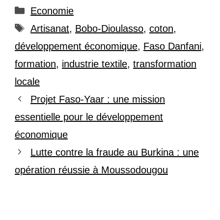
Catégories
Economie
Étiquettes
Artisanat
,
Bobo-Dioulasso
,
coton
,
développement économique
,
Faso Danfani
,
formation
,
industrie textile
,
transformation
locale
Projet Faso-Yaar : une mission
essentielle pour le développement
économique
Lutte contre la fraude au Burkina : une
opération réussie à Moussodougou