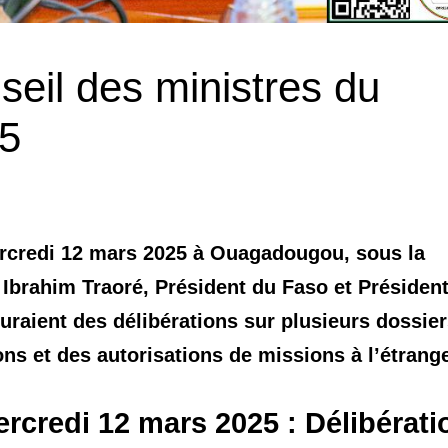
eil des ministres du
25
ercredi 12 mars 2025 à Ouagadougou, sous la
 Ibrahim Traoré, Président du Faso et Présiden
guraient des délibérations sur plusieurs dossier
s et des autorisations de missions à l’étrange
ercredi 12 mars 2025 : Délibérati