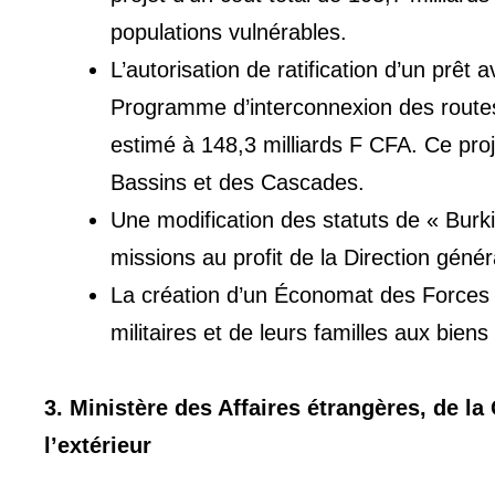
populations vulnérables.
L’autorisation de ratification d’un prê
Programme d’interconnexion des routes 
estimé à 148,3 milliards F CFA. Ce pro
Bassins et des Cascades.
Une modification des statuts de « Burk
missions au profit de la Direction génér
La création d’un Économat des Forces de
militaires et de leurs familles aux bie
3. Ministère des Affaires étrangères, de l
l’extérieur