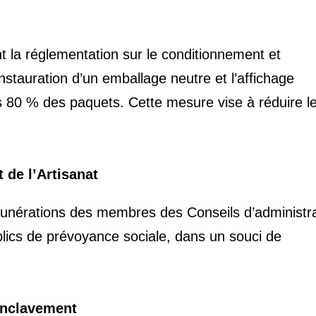
 la réglementation sur le conditionnement et
’instauration d’un emballage neutre et l’affichage
s 80 % des paquets. Cette mesure vise à réduire l
 de l’Artisanat
munérations des membres des Conseils d’administra
blics de prévoyance sociale, dans un souci de
senclavement