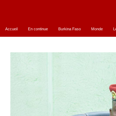
Accueil
En continue
Burkina Faso
Monde
L