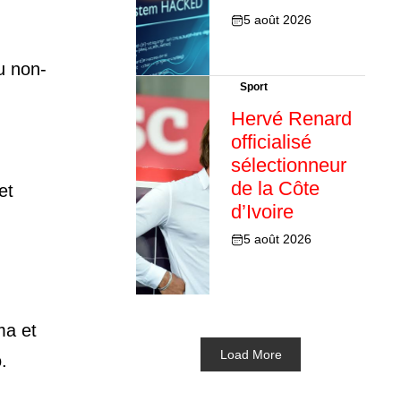
5 août 2026
u non-
Sport
Hervé Renard
officialisé
sélectionneur
de la Côte
et
d’Ivoire
5 août 2026
ma et
Load More
.