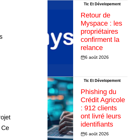
Tic Et Dévelopement
Retour de
Myspace : les
propriétaires
s
confirment la
relance
6 août 2026
Tic Et Dévelopement
Phishing du
Crédit Agricole
: 912 clients
ont livré leurs
ojet
identifiants
. Ce
6 août 2026