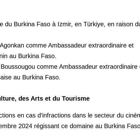
re du Burkina Faso à Izmir, en Türkiye, en raison d
n Agonkan comme Ambassadeur extraordinaire et
énin au Burkina Faso.
 Boussougou comme Ambassadeur extraordinaire 
naise au Burkina Faso.
lture, des Arts et du Tourisme
tions en cas d’infractions dans le secteur du ciné
écembre 2024 régissant ce domaine au Burkina Faso