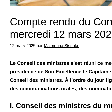
Compte rendu du Cons
mercredi 12 mars 20
12 mars 2025
par
Maimouna Sissoko
Le Conseil des ministres s’est réuni ce m
présidence de Son Excellence le Capitaine
Conseil des ministres. À l’ordre du jour fi
des communications orales, des nomination
I. Conseil des ministres du m