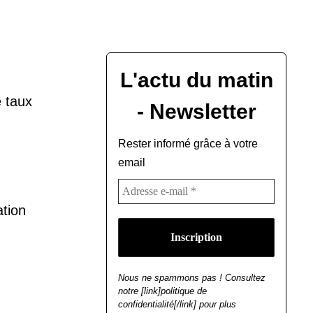
L'actu du matin
e taux
- Newsletter
Rester informé grâce à votre
email
tion
Nous ne spammons pas ! Consultez
notre [link]politique de
confidentialité[/link] pour plus