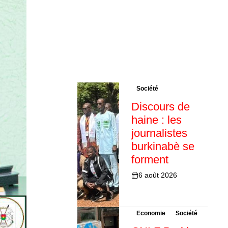
Société
Discours de
haine : les
journalistes
burkinabè se
forment
6 août 2026
Economie
Société