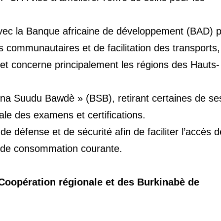
t avec la Banque africaine de développement (BAD) p
communautaires et de facilitation des transports,
jet concerne principalement les régions des Hauts-
ina Suudu Bawdè » (BSB), retirant certaines de se
ale des examens et certifications.
 défense et de sécurité afin de faciliter l’accès 
ns de consommation courante.
a Coopération régionale et des Burkinabè de