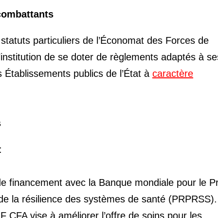
 combattants
statuts particuliers de l’Économat des Forces de
’institution de se doter de règlements adaptés à se
 Établissements publics de l’État à
caractère
s
:
s de financement avec la Banque mondiale pour le Pr
de la résilience des systèmes de santé (PRPRSS)
 F CFA vise à améliorer l’offre de soins pour les