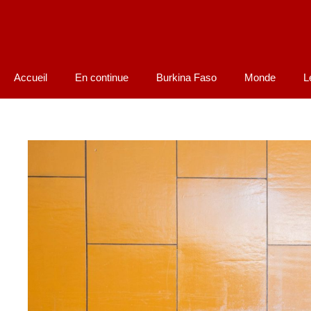
Accueil
En continue
Burkina Faso
Monde
L