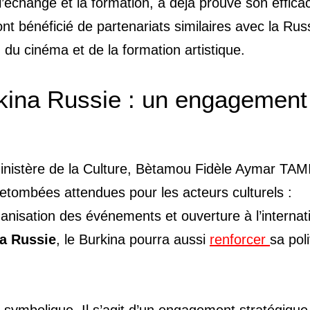
l’échange et la formation, a déjà prouvé son efficac
nt bénéficié de partenariats similaires avec la Rus
u cinéma et de la formation artistique.
rkina Russie : un engagement
ministère de la Culture, Bètamou Fidèle Aymar TAM
 retombées attendues pour les acteurs culturels :
nisation des événements et ouverture à l’internati
na Russie
, le Burkina pourra aussi
renforcer
sa pol
 symbolique. Il s’agit d’un engagement stratégique