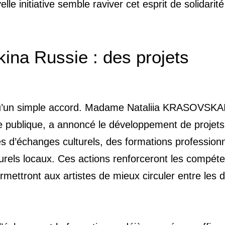
le initiative semble raviver cet esprit de solidarité
kina Russie : des projets
s qu’un simple accord. Madame Nataliia KRASOVSKA
ie publique, a annoncé le développement de projets
 d’échanges culturels, des formations professionn
ulturels locaux. Ces actions renforceront les compét
rmettront aux artistes de mieux circuler entre les 