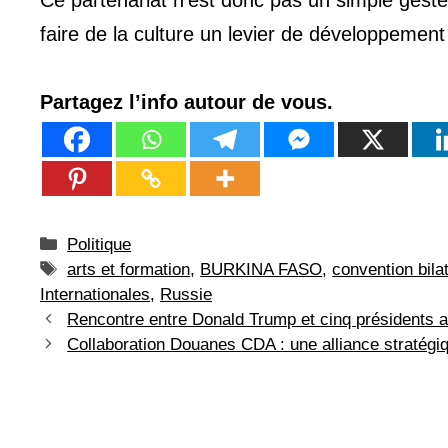
faire de la culture un levier de développement
Partagez l’info autour de vous.
Catégories
Politique
Étiquettes
arts et formation
,
BURKINA FASO
,
convention bila
Internationales
,
Russie
Rencontre entre Donald Trump et cinq présidents a
Collaboration Douanes CDA : une alliance stratégiq