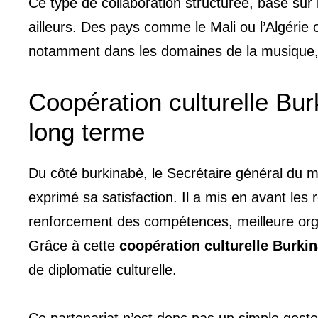
Ce type de collaboration structurée, basé sur 
ailleurs. Des pays comme le Mali ou l’Algérie o
notamment dans les domaines de la musique, d
Coopération culturelle Bu
long terme
Du côté burkinabè, le Secrétaire général du 
exprimé sa satisfaction. Il a mis en avant les
renforcement des compétences, meilleure orga
Grâce à cette
coopération culturelle Burki
de diplomatie culturelle.
Ce partenariat n’est donc pas un simple geste