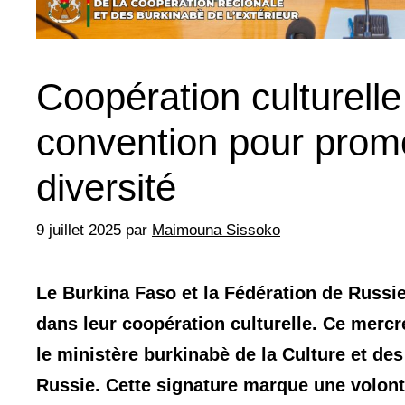
Coopération culturell
convention pour promou
diversité
9 juillet 2025
par
Maimouna Sissoko
Le Burkina Faso et la Fédération de Russi
dans leur coopération culturelle. Ce mercre
le ministère burkinabè de la Culture et des
Russie. Cette signature marque une volont