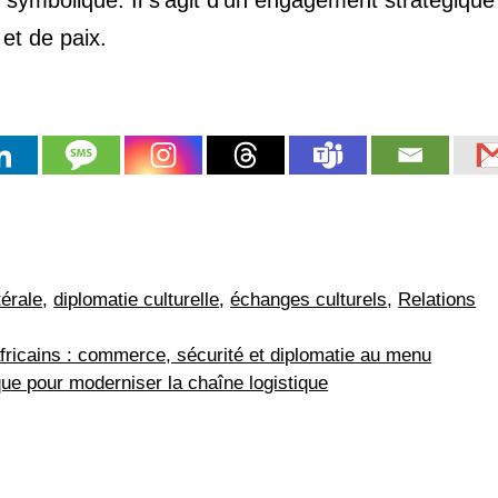
 et de paix.
térale
,
diplomatie culturelle
,
échanges culturels
,
Relations
fricains : commerce, sécurité et diplomatie au menu
ue pour moderniser la chaîne logistique