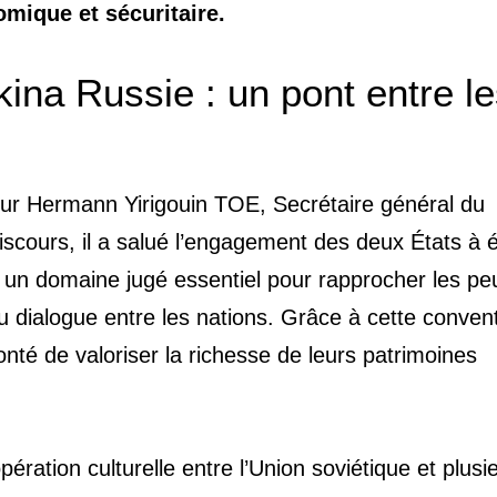
mique et sécuritaire.
kina Russie : un pont entre l
ur Hermann Yirigouin TOE, Secrétaire général du
scours, il a salué l’engagement des deux États à é
, un domaine jugé essentiel pour rapprocher les pe
 du dialogue entre les nations. Grâce à cette conven
onté de valoriser la richesse de leurs patrimoines
ération culturelle entre l’Union soviétique et plusi