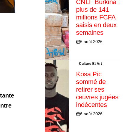
CNLF Burkina :
plus de 141
millions FCFA
saisis en deux
semaines
6 août 2026
Culture Et Art
Kosa Pic
sommé de
retirer ses
tante
œuvres jugées
indécentes
entre
6 août 2026