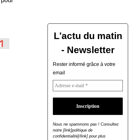
L'actu du matin
- Newsletter
Rester informé grâce à votre
email
Nous ne spammons pas ! Consultez
notre [link]politique de
confidentialité[/link] pour plus