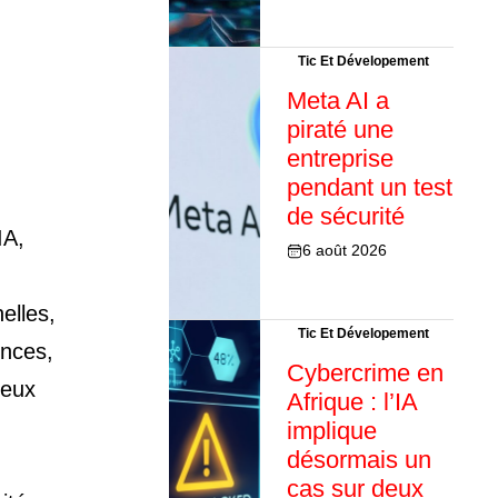
Tic Et Dévelopement
Meta AI a
piraté une
entreprise
pendant un test
de sécurité
IA,
6 août 2026
elles,
Tic Et Dévelopement
ences,
Cybercrime en
deux
Afrique : l’IA
implique
désormais un
cas sur deux