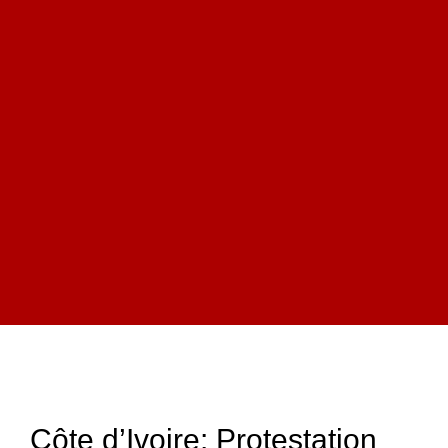
Côte d’Ivoire: Protestation