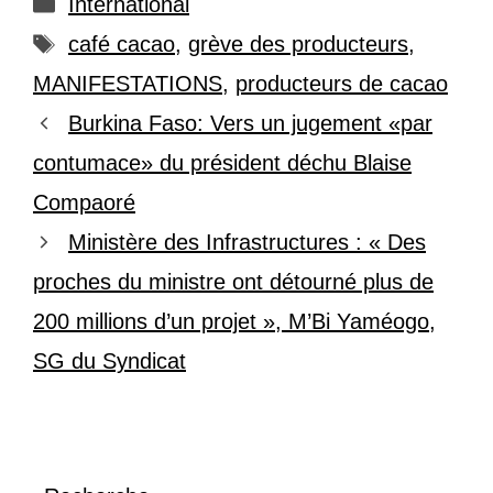
Catégories
International
Étiquettes
café cacao
,
grève des producteurs
,
MANIFESTATIONS
,
producteurs de cacao
Burkina Faso: Vers un jugement «par
contumace» du président déchu Blaise
Compaoré
Ministère des Infrastructures : « Des
proches du ministre ont détourné plus de
200 millions d’un projet », M’Bi Yaméogo,
SG du Syndicat