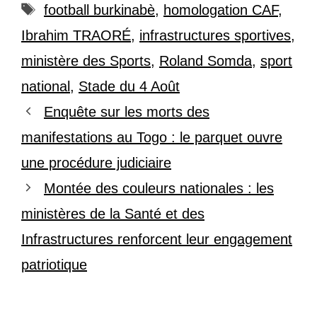
Étiquettes
football burkinabè
,
homologation CAF
,
Ibrahim TRAORÉ
,
infrastructures sportives
,
ministère des Sports
,
Roland Somda
,
sport
national
,
Stade du 4 Août
Enquête sur les morts des
manifestations au Togo : le parquet ouvre
une procédure judiciaire
Montée des couleurs nationales : les
ministères de la Santé et des
Infrastructures renforcent leur engagement
patriotique