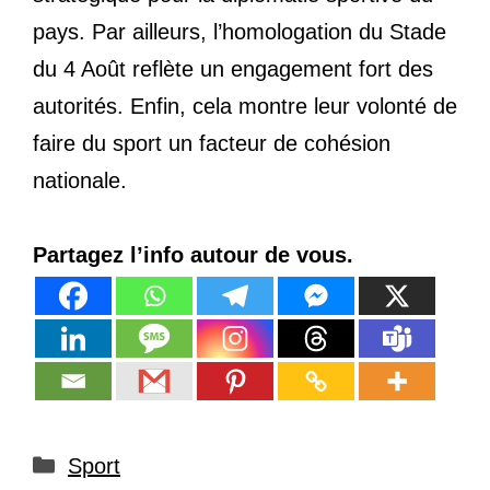
pays. Par ailleurs, l’homologation du Stade
du 4 Août reflète un engagement fort des
autorités. Enfin, cela montre leur volonté de
faire du sport un facteur de cohésion
nationale.
Partagez l’info autour de vous.
Catégories
Sport