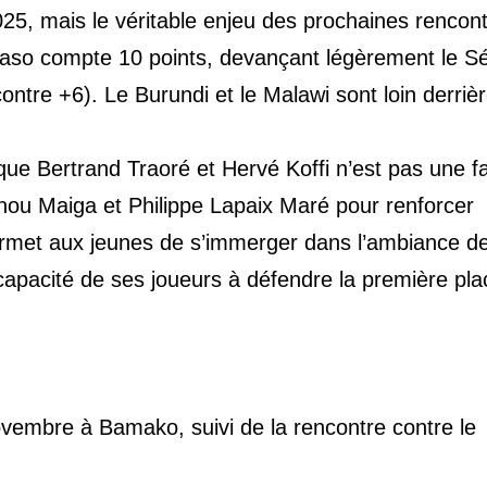
025, mais le véritable enjeu des prochaines rencon
Faso compte 10 points, devançant légèrement le S
ontre +6). Le Burundi et le Malawi sont loin derrièr
ue Bertrand Traoré et Hervé Koffi n’est pas une fat
nou Maiga et Philippe Lapaix Maré pour renforcer
permet aux jeunes de s’immerger dans l’ambiance d
a capacité de ses joueurs à défendre la première pl
ovembre à Bamako, suivi de la rencontre contre le