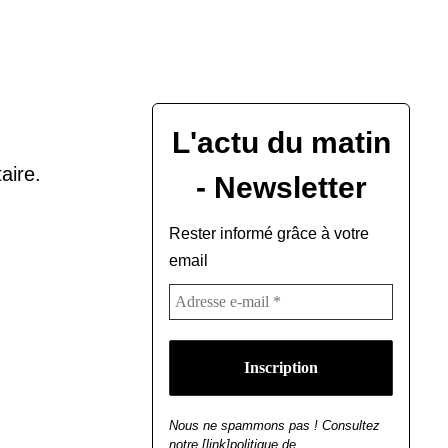
L'actu du matin
aire.
- Newsletter
Rester informé grâce à votre
email
Nous ne spammons pas ! Consultez
notre [link]politique de