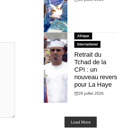
Afrique
International
Retrait du
Tchad de la
CPI : un
nouveau revers
pour La Haye
28 juillet 2026
Load More