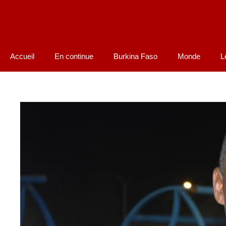
Accueil
En continue
Burkina Faso
Monde
L