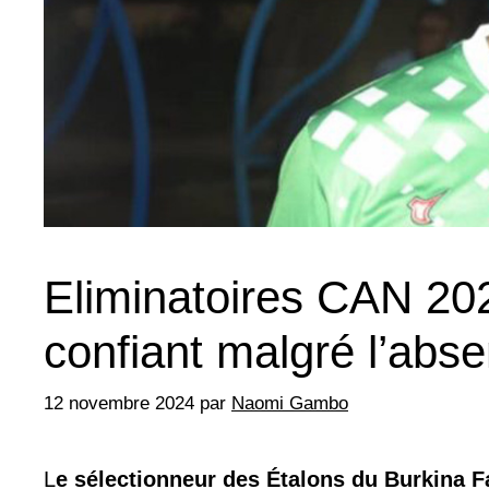
Eliminatoires CAN 20
confiant malgré l’abs
12 novembre 2024
par
Naomi Gambo
L
e sélectionneur des Étalons du Burkina F