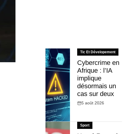
Tic Et Dévelopement
Cybercrime en
Afrique : l’IA
implique
désormais un
cas sur deux
5 août 2026
Sport