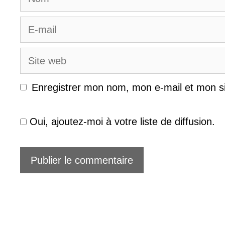
E-
mail
Site
web
Enregistrer mon nom, mon e-mail et mon s
Oui, ajoutez-moi à votre liste de diffusion.