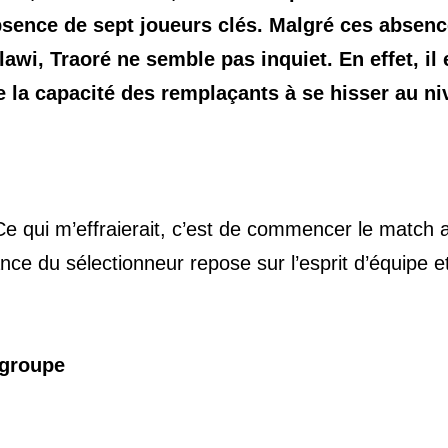
bsence de sept joueurs clés. Malgré ces absen
awi, Traoré ne semble pas inquiet. En effet, il 
de la capacité des remplaçants à se hisser au n
« Ce qui m’effraierait, c’est de commencer le match 
nce du sélectionneur repose sur l’esprit d’équipe et
 groupe