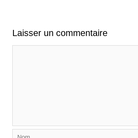
Laisser un commentaire
Commentaire
Nom