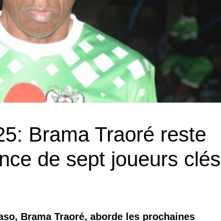
25: Brama Traoré reste
ence de sept joueurs clés
aso, Brama Traoré, aborde les prochaines