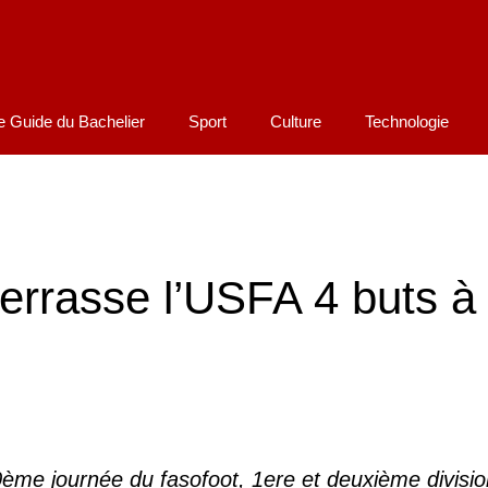
e Guide du Bachelier
Sport
Culture
Technologie
errasse l’USFA 4 buts à
 20ème journée du fasofoot, 1ere et deuxième divisio