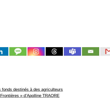
 fonds destinés à des agriculteurs
« Frontières » d’Apolline TRAORE