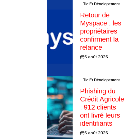
Tic Et Dévelopement
Retour de
Myspace : les
propriétaires
confirment la
relance
6 août 2026
Tic Et Dévelopement
Phishing du
Crédit Agricole
: 912 clients
ont livré leurs
identifiants
6 août 2026