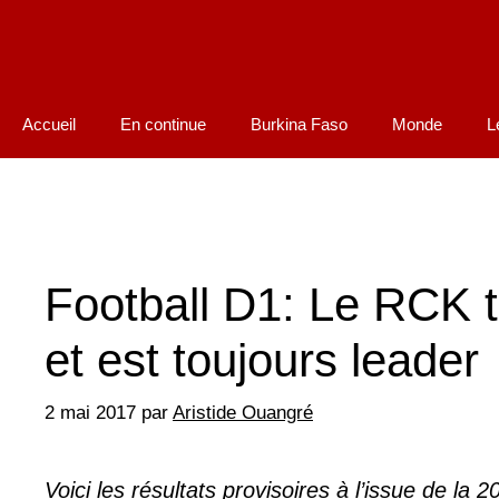
Accueil
En continue
Burkina Faso
Monde
L
Football D1: Le RCK t
et est toujours leader
2 mai 2017
par
Aristide Ouangré
Voici les résultats provisoires à l’issue de la