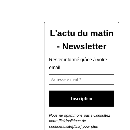
L'actu du matin
- Newsletter
Rester informé grâce à votre
email
Nous ne spammons pas ! Consultez
notre [link]politique de
confidentialité[/link] pour plus