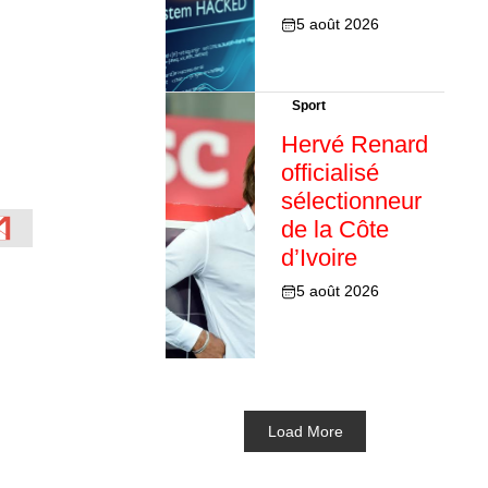
5 août 2026
Sport
Hervé Renard
officialisé
sélectionneur
de la Côte
d’Ivoire
5 août 2026
Load More