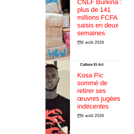
CNLF Burkina :
plus de 141
millions FCFA
saisis en deux
semaines
6 août 2026
Culture Et Art
Kosa Pic
sommé de
retirer ses
œuvres jugées
indécentes
6 août 2026