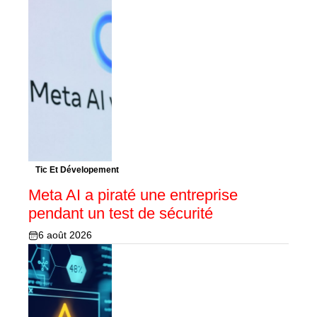
Tic Et Dévelopement
Meta AI a piraté une entreprise
pendant un test de sécurité
6 août 2026