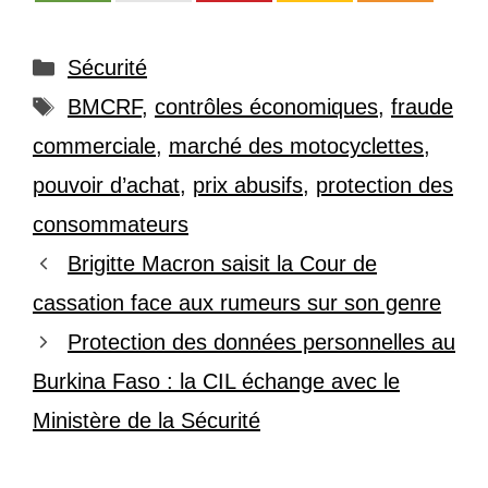
Catégories
Sécurité
Étiquettes
BMCRF
,
contrôles économiques
,
fraude
commerciale
,
marché des motocyclettes
,
pouvoir d’achat
,
prix abusifs
,
protection des
consommateurs
Brigitte Macron saisit la Cour de
cassation face aux rumeurs sur son genre
Protection des données personnelles au
Burkina Faso : la CIL échange avec le
Ministère de la Sécurité