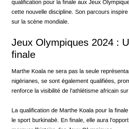
qualification pour la finale aux Jeux Olympiq
cette nouvelle discipline. Son parcours inspire 
sur la scène mondiale.
Jeux Olympiques 2024 : Un
finale
Marthe Koala ne sera pas la seule représentant
nigérianes, se sont également qualifiées, pro
renforce la visibilité de l’athlétisme africain su
La qualification de Marthe Koala pour la fin
le sport burkinabè. En finale, elle aura l’oppo