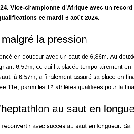
24. Vice-championne d’Afrique avec un record
qualifications ce mardi 6 août 2024
.
malgré la pression
mmencé en douceur avec un saut de 6,36m. Au deux
ignant 6,59m, ce qui l’a placée temporairement en
saut, à 6,57m, a finalement assuré sa place en fina
ée 11e, parmi les 12 athlètes qualifiées pour la fina
l’heptathlon au saut en longu
e reconvertir avec succès au saut en longueur. Sa