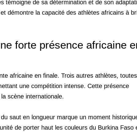
ues témoigne de sa détermination et de son adaptat
et démontre la capacité des athlètes africains à bri
e forte présence africaine e
e africaine en finale. Trois autres athlètes, toutes
mettant une compétition intense. Cette présence
r la scène internationale.
ale du saut en longueur marque un moment historiqu
rtunité de porter haut les couleurs du Burkina Faso 