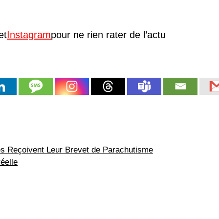
et
Instagram
pour ne rien rater de l’actu
s Reçoivent Leur Brevet de Parachutisme
éelle