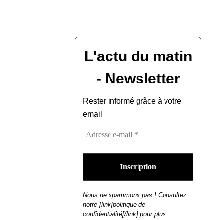
L'actu du matin
- Newsletter
Rester informé grâce à votre
email
Nous ne spammons pas ! Consultez
notre [link]politique de
confidentialité[/link] pour plus