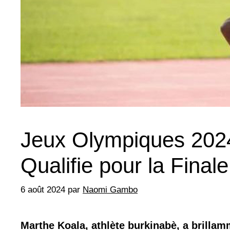
Jeux Olympiques 2024
Qualifie pour la Fina
6 août 2024
par
Naomi Gambo
Marthe Koala, athlète burkinabè, a brillam