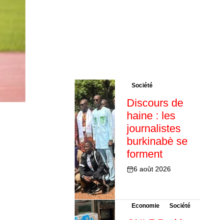
Société
Discours de
haine : les
journalistes
burkinabè se
forment
6 août 2026
Economie
Société