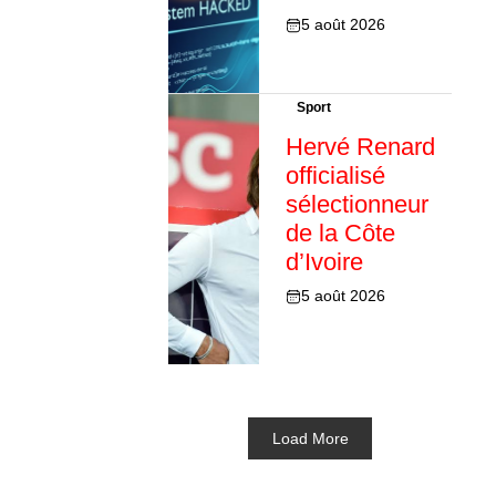
5 août 2026
Sport
Hervé Renard
officialisé
sélectionneur
de la Côte
d’Ivoire
5 août 2026
Load More