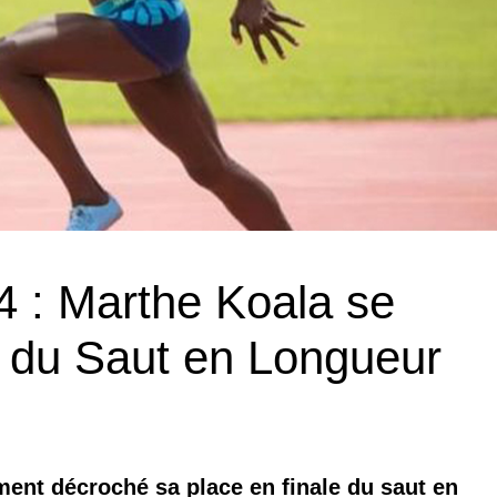
 : Marthe Koala se
le du Saut en Longueur
ment décroché sa place en finale du saut en