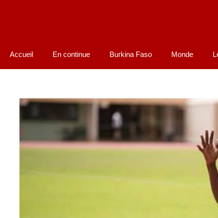
Accueil
En continue
Burkina Faso
Monde
L