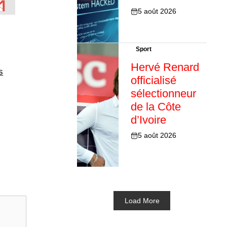
5 août 2026
Sport
Hervé Renard
s
officialisé
sélectionneur
de la Côte
d’Ivoire
5 août 2026
Load More