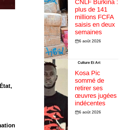
CNLF Burkina :
plus de 141
millions FCFA
saisis en deux
semaines
6 août 2026
Culture Et Art
Kosa Pic
sommé de
État,
retirer ses
œuvres jugées
indécentes
6 août 2026
,
nation