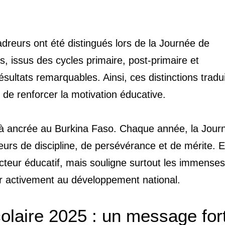
adreurs ont été distingués lors de la Journée de
ts, issus des cycles primaire, post-primaire et
sultats remarquables. Ainsi, ces distinctions tradu
t de renforcer la motivation éducative.
éjà ancrée au Burkina Faso. Chaque année, la Jour
eurs de discipline, de persévérance et de mérite. E
ecteur éducatif, mais souligne surtout les immenses
er activement au développement national.
olaire 2025 : un message for