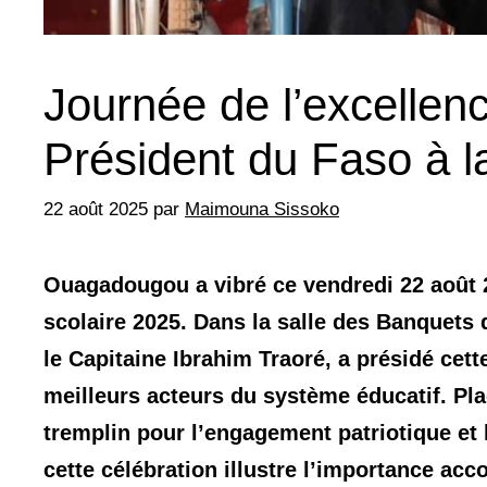
Journée de l’excellenc
Président du Faso à la
22 août 2025
par
Maimouna Sissoko
Ouagadougou a vibré ce vendredi 22 août 2
scolaire 2025. Dans la salle des Banquets
le Capitaine Ibrahim Traoré, a présidé cet
meilleurs acteurs du système éducatif. Pla
tremplin pour l’engagement patriotique e
cette célébration illustre l’importance acc