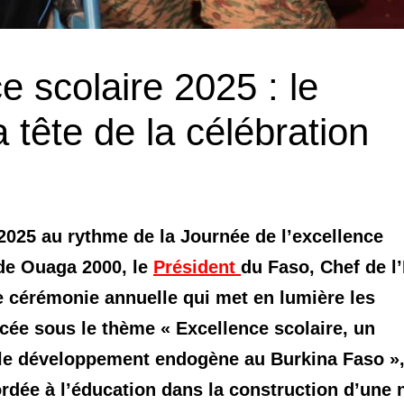
e scolaire 2025 : le
 tête de la célébration
025 au rythme de la Journée de l’excellence
 de Ouaga 2000, le
Président
du Faso, Chef de l’
te cérémonie annuelle qui met en lumière les
cée sous le thème « Excellence scolaire, un
t le développement endogène au Burkina Faso »
ordée à l’éducation dans la construction d’une 