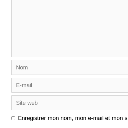
Nom
E-
mail
Site
web
Enregistrer mon nom, mon e-mail et mon s