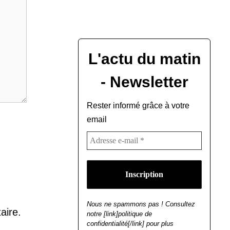
L'actu du matin
- Newsletter
Rester informé grâce à votre
email
Nous ne spammons pas ! Consultez
aire.
notre [link]politique de
confidentialité[/link] pour plus