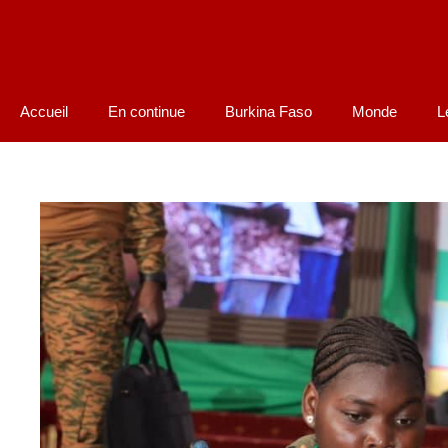
Accueil
En continue
Burkina Faso
Monde
L