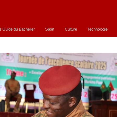
e Guide du Bachelier
Sport
Culture
Technologie