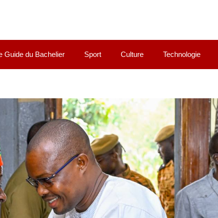
e Guide du Bachelier
Sport
Culture
Technologie