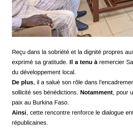
Reçu dans la sobriété et la dignité propres a
exprimé sa gratitude.
Il a tenu à
remercier Sa
du développement local.
De plus
, il a salué son rôle dans l’encadrem
sollicité ses bénédictions.
Notamment
, pour 
paix au Burkina Faso.
Ainsi
, cette rencontre renforce le dialogue entr
républicaines.