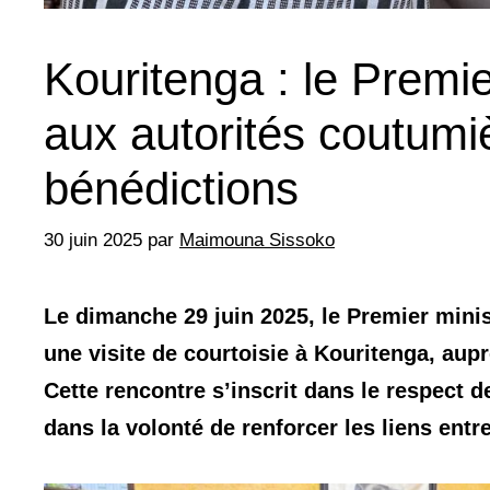
Kouritenga : le Prem
aux autorités coutumiè
bénédictions
30 juin 2025
par
Maimouna Sissoko
Le dimanche 29 juin 2025, le Premier min
une visite de courtoisie à Kouritenga, au
Cette rencontre s’inscrit dans le respect d
dans la volonté de renforcer les liens entre 