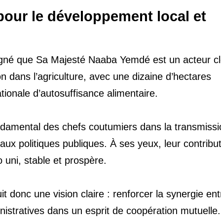
our le développement local et
ligné que Sa Majesté Naaba Yemdé est un acteur c
on dans l’agriculture, avec une dizaine d’hectares
ationale d’autosuffisance alimentaire.
ondamental des chefs coutumiers dans la transmissi
 aux politiques publiques. À ses yeux, leur contribu
 uni, stable et prospère.
onc une vision claire : renforcer la synergie ent
ministratives dans un esprit de coopération mutuelle.