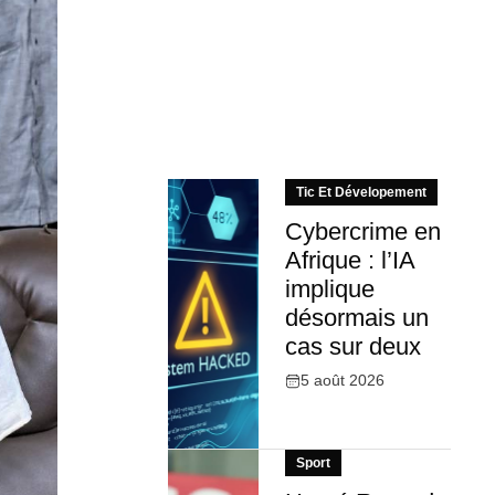
Tic Et Dévelopement
Cybercrime en
Afrique : l’IA
implique
désormais un
cas sur deux
5 août 2026
Sport