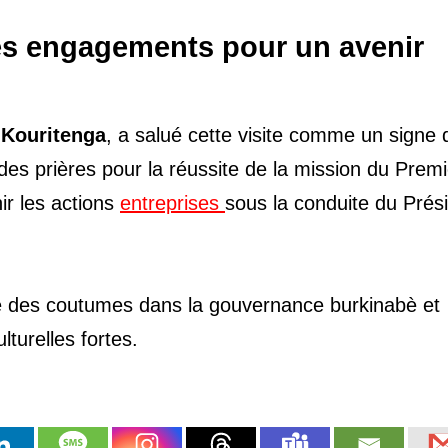
des engagements pour un avenir
u
Kouritenga
, a salué cette visite comme un signe 
des prières pour la réussite de la mission du Premi
ir les actions
entreprises
sous la conduite du Prés
elle des coutumes dans la gouvernance burkinabè et
lturelles fortes.