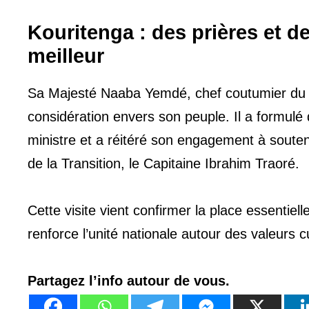
Kouritenga : des prières et 
meilleur
Sa Majesté Naaba Yemdé, chef coutumier d
considération envers son peuple. Il a formulé 
ministre et a réitéré son engagement à souten
de la Transition, le Capitaine Ibrahim Traoré.
Cette visite vient confirmer la place essenti
renforce l’unité nationale autour des valeurs cu
Partagez l’info autour de vous.