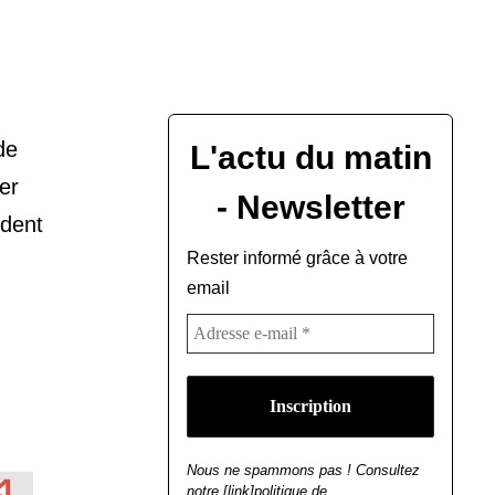
de
L'actu du matin
er
- Newsletter
ident
Rester informé grâce à votre
email
Nous ne spammons pas ! Consultez
notre [link]politique de