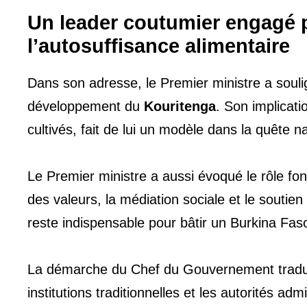
Un leader coutumier engagé p
l’autosuffisance alimentaire
Dans son adresse, le Premier ministre a sou
développement du
Kouritenga
. Son implicati
cultivés, fait de lui un modèle dans la quête n
Le Premier ministre a aussi évoqué le rôle f
des valeurs, la médiation sociale et le soutien
reste indispensable pour bâtir un Burkina Faso
La démarche du Chef du Gouvernement traduit d
institutions traditionnelles et les autorités ad