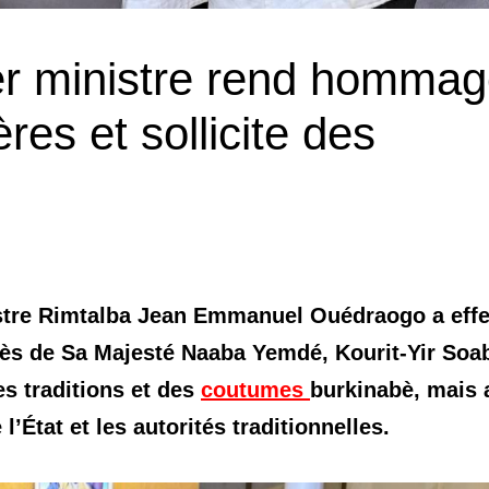
ier ministre rend homma
res et sollicite des
istre Rimtalba Jean Emmanuel Ouédraogo a eff
près de Sa Majesté Naaba Yemdé, Kourit-Yir Soa
es traditions et des
coutumes
burkinabè, mais 
l’État et les autorités traditionnelles.