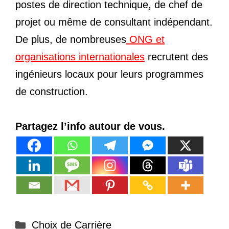
postes de direction technique, de chef de
projet ou même de consultant indépendant.
De plus, de nombreuses
ONG et
organisations internationales
recrutent des
ingénieurs locaux pour leurs programmes
de construction.
Partagez l’info autour de vous.
Catégories
Choix de Carrière