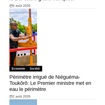
5 août 2026
Economie
Société
Périmètre irrigué de Niéguéma-
Toukôrô: Le Premier ministre met en
eau le périmètre
2 août 2026