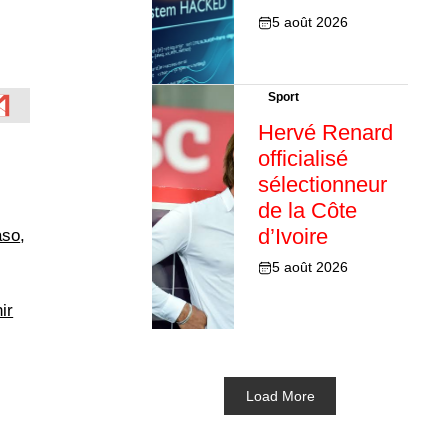
5 août 2026
Sport
Hervé Renard
officialisé
sélectionneur
de la Côte
d’Ivoire
aso
,
5 août 2026
ir
Load More