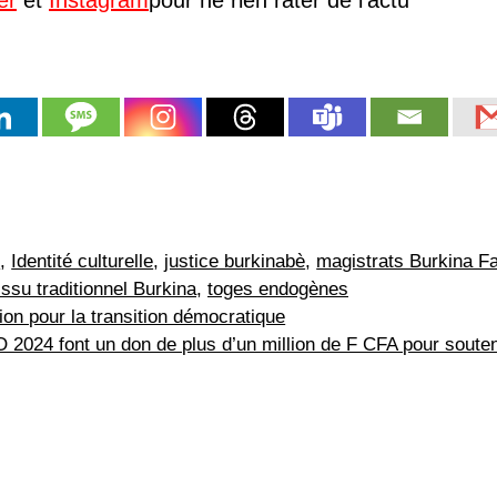
i
,
Identité culturelle
,
justice burkinabè
,
magistrats Burkina F
issu traditionnel Burkina
,
toges endogènes
on pour la transition démocratique
O 2024 font un don de plus d’un million de F CFA pour souten