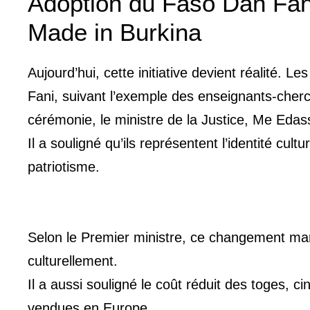
Adoption du Faso Dan Fani
Made in Burkina
Aujourd’hui, cette initiative devient réalité. 
Fani, suivant l’exemple des enseignants-cherch
cérémonie, le ministre de la Justice, Me Edass
Il a souligné qu’ils représentent l’identité cult
patriotisme.
Selon le Premier ministre, ce changement marq
culturellement.
Il a aussi souligné le coût réduit des toges, c
vendues en Europe.