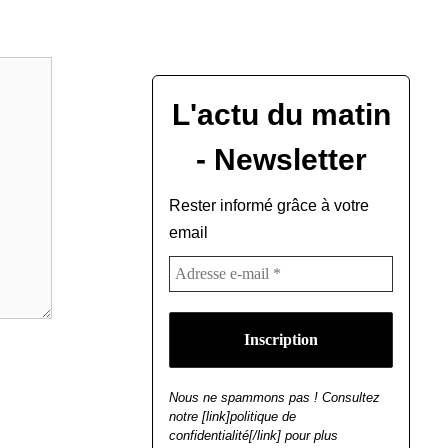
L'actu du matin
- Newsletter
Rester informé grâce à votre
email
Nous ne spammons pas ! Consultez
notre [link]politique de
confidentialité[/link] pour plus