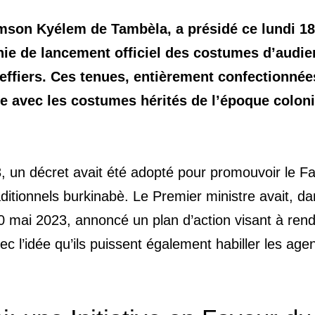
imson Kyélem de Tambèla, a présidé ce lundi 18
e de lancement officiel des costumes d’audie
effiers. Ces tenues, entièrement confectionnée
e avec les costumes hérités de l’époque coloni
3, un décret avait été adopté pour promouvoir le F
ditionnels burkinabè. Le Premier ministre avait, d
30 mai 2023, annoncé un plan d’action visant à ren
ec l’idée qu’ils puissent également habiller les age