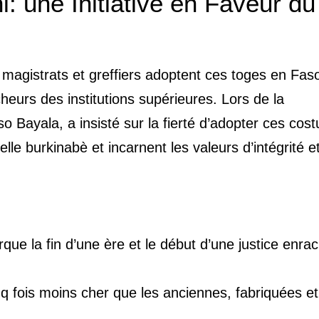
: une Initiative en Faveur du
Les magistrats et greffiers adoptent ces toges en Fa
eurs des institutions supérieures. Lors de la
o Bayala, a insisté sur la fierté d’adopter ces cos
urelle burkinabè et incarnent les valeurs d’intégrité e
ue la fin d’une ère et le début d’une justice enra
inq fois moins cher que les anciennes, fabriquées et