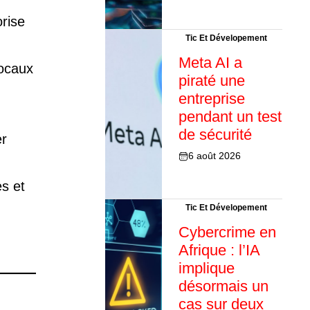
orise
Tic Et Dévelopement
Meta AI a
locaux
piraté une
entreprise
pendant un test
de sécurité
er
6 août 2026
s et
Tic Et Dévelopement
Cybercrime en
Afrique : l’IA
implique
désormais un
cas sur deux