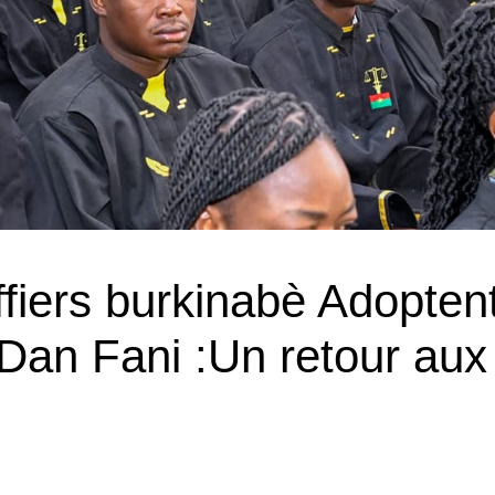
ffiers burkinabè Adopten
 Dan Fani :Un retour aux