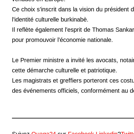
Ce choix s’inscrit dans la vision du président d
l’identité culturelle burkinabè.
Il reflète également l’esprit de Thomas Sanka
pour promouvoir l’économie nationale.
Le Premier ministre a invité les avocats, nota
cette démarche culturelle et patriotique.
Les magistrats et greffiers porteront ces cos
des événements officiels, conformément au d
Suivez
Ouaga24
sur
Facebook
,
Linkedin
?
Twitt