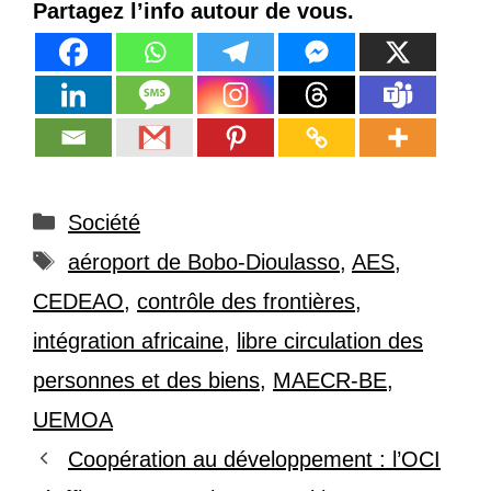
Partagez l’info autour de vous.
Catégories
Société
Étiquettes
aéroport de Bobo-Dioulasso
,
AES
,
CEDEAO
,
contrôle des frontières
,
intégration africaine
,
libre circulation des
personnes et des biens
,
MAECR-BE
,
UEMOA
Coopération au développement : l’OCI