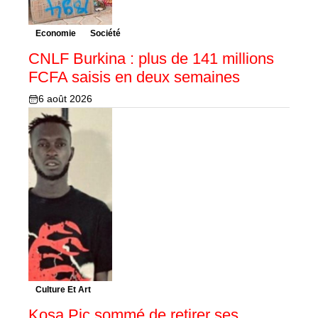
Economie
Société
CNLF Burkina : plus de 141 millions
FCFA saisis en deux semaines
6 août 2026
Culture Et Art
Kosa Pic sommé de retirer ses