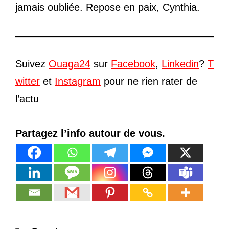
jamais oubliée. Repose en paix, Cynthia.
Suivez
Ouaga24
sur
Facebook
,
Linkedin
?
T
witter
et
Instagram
pour ne rien rater de
l’actu
Partagez l’info autour de vous.