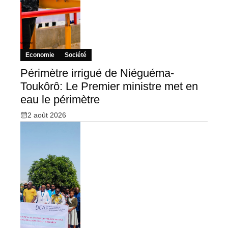
Economie
Société
Périmètre irrigué de Niéguéma-
Toukôrô: Le Premier ministre met en
eau le périmètre
2 août 2026