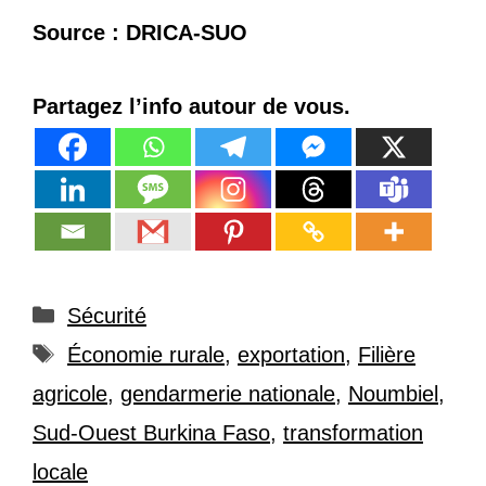
Source : DRICA-SUO
Partagez l’info autour de vous.
Catégories
Sécurité
Étiquettes
Économie rurale
,
exportation
,
Filière
agricole
,
gendarmerie nationale
,
Noumbiel
,
Sud-Ouest Burkina Faso
,
transformation
locale