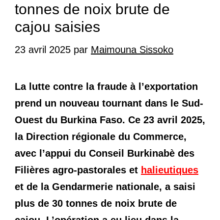
tonnes de noix brute de
cajou saisies
23 avril 2025
par
Maimouna Sissoko
La lutte contre la fraude à l’exportation
prend un nouveau tournant dans le Sud-
Ouest du Burkina Faso. Ce 23 avril 2025,
la Direction régionale du Commerce,
avec l’appui du Conseil Burkinabè des
Filières agro-pastorales et
halieutiques
et de la Gendarmerie nationale, a saisi
plus de 30 tonnes de noix brute de
cajou. L’opération a eu lieu dans la