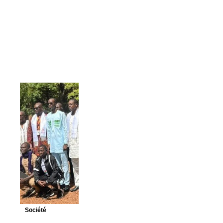
Société