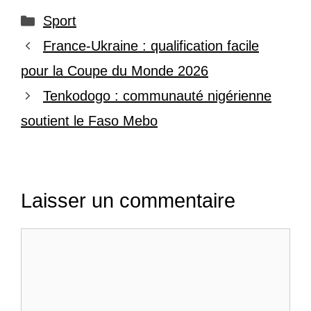
Catégories
Sport
France-Ukraine : qualification facile
pour la Coupe du Monde 2026
Tenkodogo : communauté nigérienne
soutient le Faso Mebo
Laisser un commentaire
Commentaire