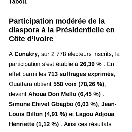
Tabou
.
Participation modérée de la
diaspora à la Présidentielle en
Côte d’Ivoire
À
Conakry
, sur 2 778 électeurs inscrits, la
participation s’est établie à
26,39 %
. En
effet parmi les
713 suffrages exprimés
,
Ouattara obtient
558 voix (78,26 %)
,
devant
Ahoua Don Mello (6,45 %)
.
Simone Ehivet Gbagbo (6,03 %)
,
Jean-
Louis Billon (4,91 %)
et
Lagou Adjoua
Henriette (1,12 %)
. Ainsi ces résultats