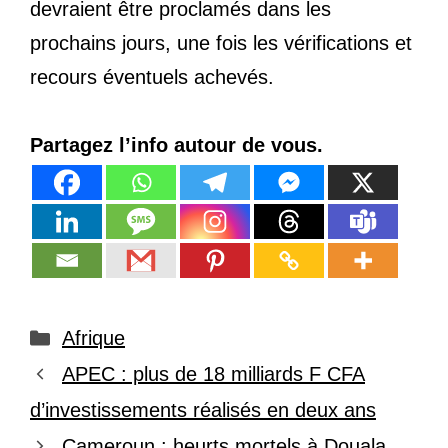
devraient être proclamés dans les
prochains jours, une fois les vérifications et
recours éventuels achevés.
Partagez l’info autour de vous.
Catégories
Afrique
APEC : plus de 18 milliards F CFA
d’investissements réalisés en deux ans
Cameroun : heurts mortels à Douala