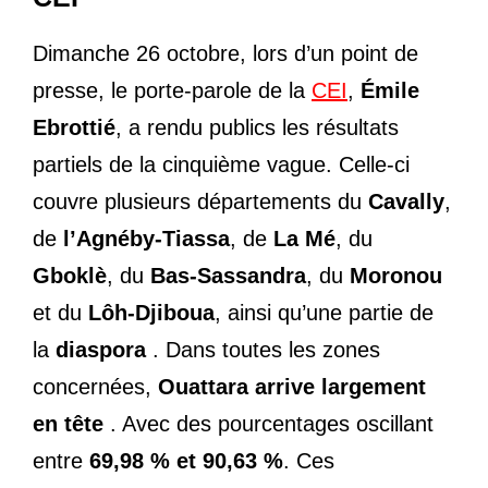
Dimanche 26 octobre, lors d’un point de
presse, le porte-parole de la
CEI
,
Émile
Ebrottié
, a rendu publics les résultats
partiels de la cinquième vague. Celle-ci
couvre plusieurs départements du
Cavally
,
de
l’Agnéby-Tiassa
, de
La Mé
, du
Gboklè
, du
Bas-Sassandra
, du
Moronou
et du
Lôh-Djiboua
, ainsi qu’une partie de
la
diaspora
. Dans toutes les zones
concernées,
Ouattara arrive largement
en tête
. Avec des pourcentages oscillant
entre
69,98 % et 90,63 %
. Ces