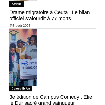
Afrique
Drame migratoire à Ceuta : Le bilan
officiel s’alourdit à 77 morts
5 août 2026
Culture Et Art
3e édition de Campus Comedy : Elie
le Dur sacré grand vainqueur