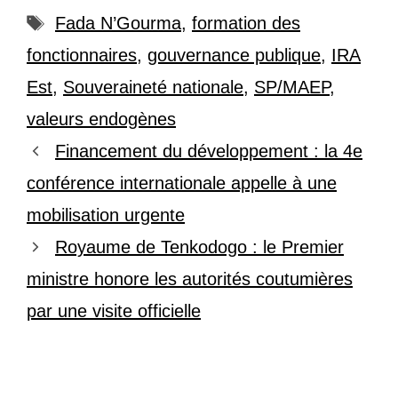
Étiquettes
Fada N’Gourma
,
formation des
fonctionnaires
,
gouvernance publique
,
IRA
Est
,
Souveraineté nationale
,
SP/MAEP
,
valeurs endogènes
Financement du développement : la 4e
conférence internationale appelle à une
mobilisation urgente
Royaume de Tenkodogo : le Premier
ministre honore les autorités coutumières
par une visite officielle