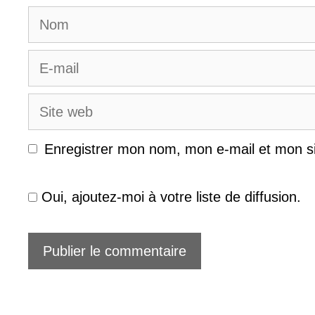
Nom
E-
mail
Site
web
Enregistrer mon nom, mon e-mail et mon s
Oui, ajoutez-moi à votre liste de diffusion.