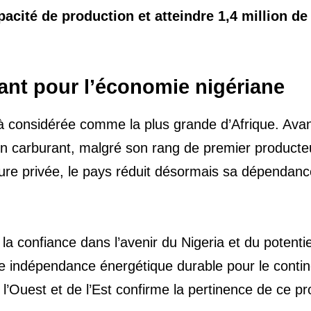
apacité de production et atteindre 1,4 million de
nant pour l’économie nigériane
à considérée comme la plus grande d’Afrique. Ava
son carburant, malgré son rang de premier producte
cture privée, le pays réduit désormais sa dépendanc
a confiance dans l’avenir du Nigeria et du potentie
une indépendance énergétique durable pour le contin
l’Ouest et de l’Est confirme la pertinence de ce pr