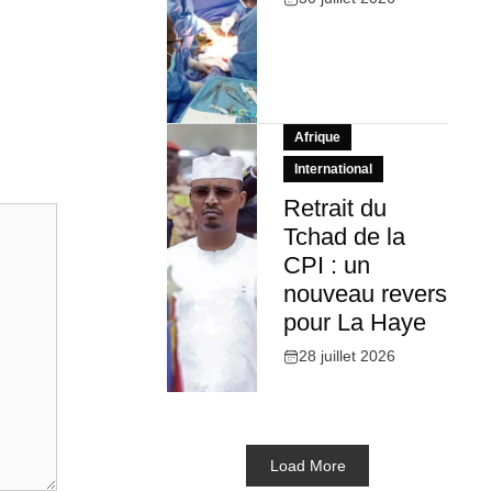
Afrique
International
Retrait du
Tchad de la
CPI : un
nouveau revers
pour La Haye
28 juillet 2026
Load More