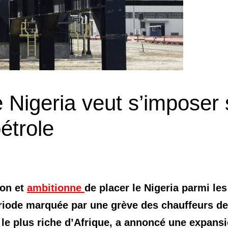
e Nigeria veut s’imposer 
étrole
ion et
ambitionne
de placer le Nigeria parmi les
riode marquée par une grève des chauffeurs de
le plus riche d’Afrique, a annoncé une expans