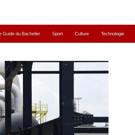
e Guide du Bachelier
Sport
Culture
Technologie