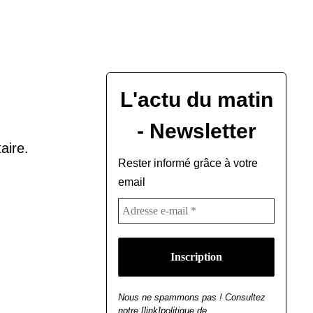
L'actu du matin
- Newsletter
aire.
Rester informé grâce à votre
email
Nous ne spammons pas ! Consultez
notre [link]politique de