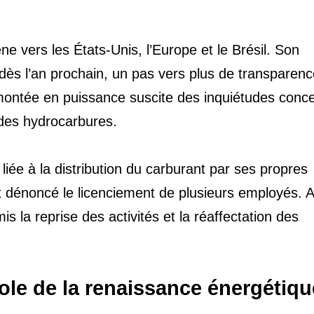
e vers les États-Unis, l’Europe et le Brésil. Son
dès l’an prochain, un pas vers plus de transparenc
 montée en puissance suscite des inquiétudes conc
 des hydrocarbures.
iée à la distribution du carburant par ses propres
t dénoncé le licenciement de plusieurs employés. 
 la reprise des activités et la réaffectation des
ole de la renaissance énergétiqu