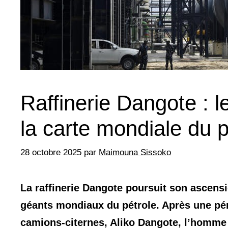
Raffinerie Dangote : l
la carte mondiale du p
28 octobre 2025
par
Maimouna Sissoko
La raffinerie Dangote poursuit son ascens
géants mondiaux du pétrole. Après une pé
camions-citernes, Aliko Dangote, l’homme 