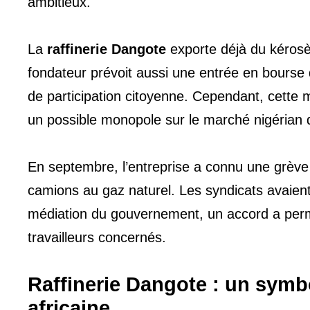
ambitieux.
La
raffinerie Dangote
exporte déjà du kérosèn
fondateur prévoit aussi une entrée en bourse 
de participation citoyenne. Cependant, cette
un possible monopole sur le marché nigérian
En septembre, l’entreprise a connu une grève l
camions au gaz naturel. Les syndicats avaien
médiation du gouvernement, un accord a permis
travailleurs concernés.
Raffinerie Dangote : un symb
africaine