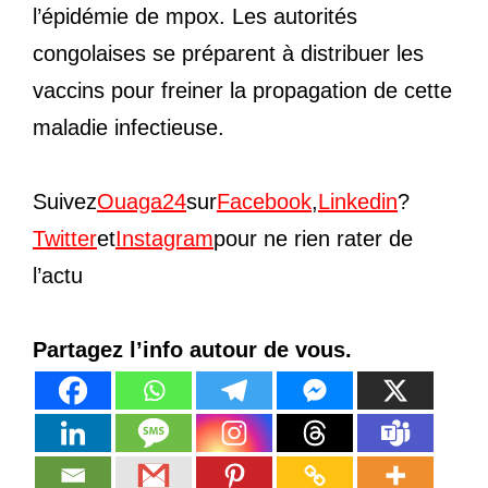
l’épidémie de mpox. Les autorités
congolaises se préparent à distribuer les
vaccins pour freiner la propagation de cette
maladie infectieuse.
Suivez
Ouaga24
sur
Facebook
,
Linkedin
?
Twitter
et
Instagram
pour ne rien rater de
l’actu
Partagez l’info autour de vous.