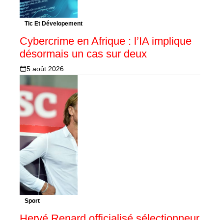
Tic Et Dévelopement
Cybercrime en Afrique : l’IA implique
désormais un cas sur deux
5 août 2026
Sport
Hervé Renard officialisé sélectionneur