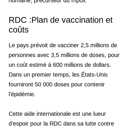
humaine, précurseur du mpox.
RDC :Plan de vaccination et
coûts
Le pays prévoit de vacciner 2,5 millions de
personnes avec 3,5 millions de doses, pour
un coût estimé à 600 millions de dollars.
Dans un premier temps, les États-Unis
fourniront 50 000 doses pour contenir
l’épidémie.
Cette aide internationale est une lueur
d’espoir pour la RDC dans sa lutte contre