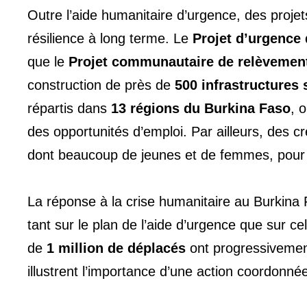
Outre l’aide humanitaire d’urgence, des proj
résilience à long terme. Le
Projet d’urgence 
que le
Projet communautaire de relèvement 
construction de près de
500 infrastructure
répartis dans
13 régions du Burkina Faso
, 
des opportunités d’emploi. Par ailleurs, des c
dont beaucoup de jeunes et de femmes, pour 
La réponse à la crise humanitaire au Burkina 
tant sur le plan de l’aide d’urgence que sur c
de
1 million de déplacés
ont progressivement
illustrent l’importance d’une action coordonné