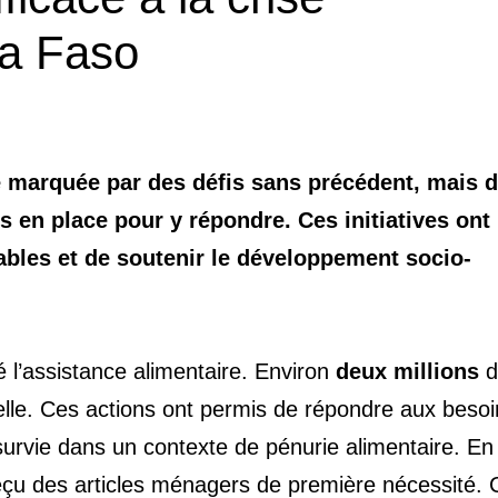
na Faso
é marquée par des défis sans précédent, mais 
s en place pour y répondre. Ces initiatives ont
ables et de soutenir le développement socio-
té l’assistance alimentaire. Environ
deux millions
d
elle. Ces actions ont permis de répondre aux besoi
 survie dans un contexte de pénurie alimentaire. En
çu des articles ménagers de première nécessité. 