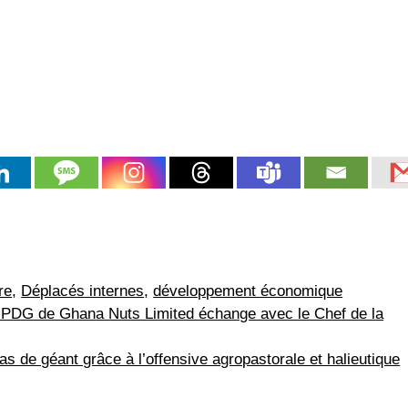
re
,
Déplacés internes
,
développement économique
PDG de Ghana Nuts Limited échange avec le Chef de la
s de géant grâce à l’offensive agropastorale et halieutique