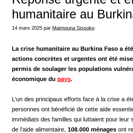
humanitaire au Burki
14 mars 2025
par
Maimouna Sissoko
La crise humanitaire au Burkina Faso a ét
actions concrètes et urgentes ont été mise
permis de soulager les populations vulnér
économique du
pays
.
L’un des principaux efforts face à la crise a é
personnes ont bénéficié de cette aide essenti
immédiats des familles qui luttaient pour leur
de l’aide alimentaire,
108.000 ménages
ont re