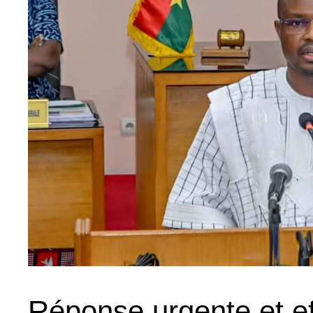
Réponse urgente et eff