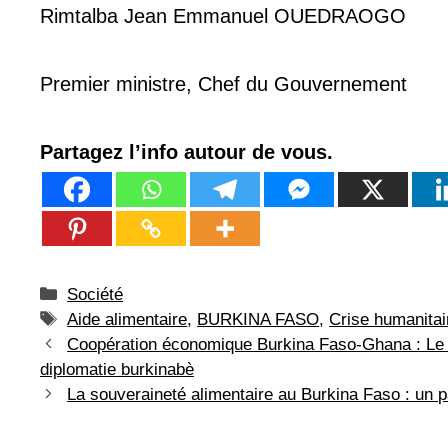
Rimtalba Jean Emmanuel OUEDRAOGO
Premier ministre, Chef du Gouvernement
Partagez l’info autour de vous.
Catégories
Société
Étiquettes
Aide alimentaire
,
BURKINA FASO
,
Crise humanitai
Coopération économique Burkina Faso-Ghana : Le 
diplomatie burkinabè
La souveraineté alimentaire au Burkina Faso : un pa