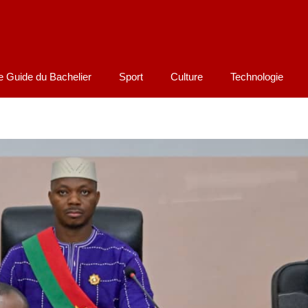
e Guide du Bachelier
Sport
Culture
Technologie