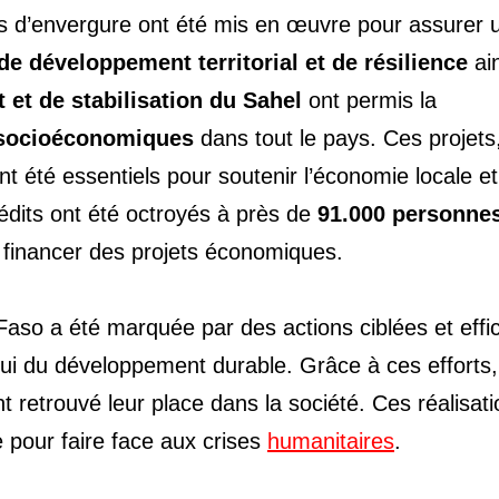
ets d’envergure ont été mis en œuvre pour assurer 
de développement territorial et de résilience
ain
et de stabilisation du Sahel
ont permis la
s socioéconomiques
dans tout le pays. Ces projets
ont été essentiels pour soutenir l’économie locale et
rédits ont été octroyés à près de
91.000 personne
financer des projets économiques.
Faso a été marquée par des actions ciblées et effi
elui du développement durable. Grâce à ces efforts,
 retrouvé leur place dans la société. Ces réalisat
e pour faire face aux crises
humanitaires
.