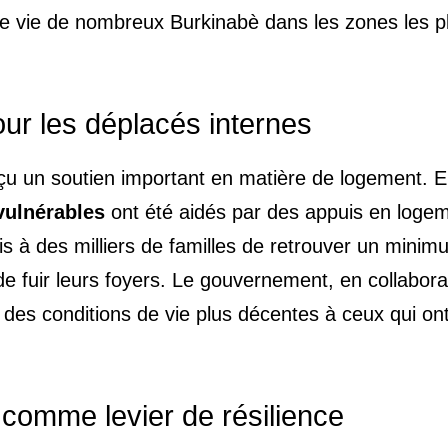
de vie de nombreux Burkinabè dans les zones les p
ur les déplacés internes
çu un soutien important en matière de logement. 
vulnérables
ont été aidés par des appuis en loge
mis à des milliers de familles de retrouver un mini
 de fuir leurs foyers. Le gouvernement, en collabora
r des conditions de vie plus décentes à ceux qui ont
omme levier de résilience