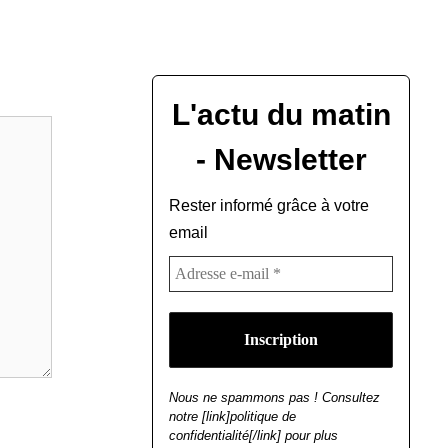
L'actu du matin
- Newsletter
Rester informé grâce à votre
email
Nous ne spammons pas ! Consultez
notre [link]politique de
confidentialité[/link] pour plus