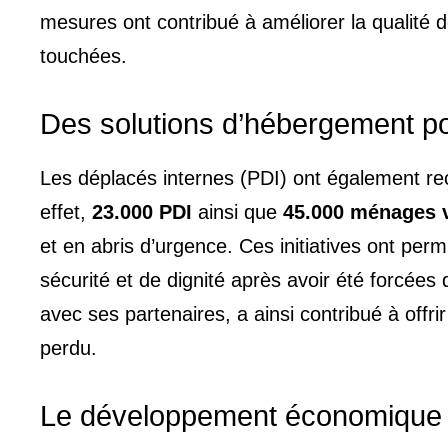
mesures ont contribué à améliorer la qualité 
touchées.
Des solutions d’hébergement po
Les déplacés internes (PDI) ont également re
effet,
23.000 PDI
ainsi que
45.000 ménages 
et en abris d’urgence. Ces initiatives ont per
sécurité et de dignité après avoir été forcées
avec ses partenaires, a ainsi contribué à offri
perdu.
Le développement économique c