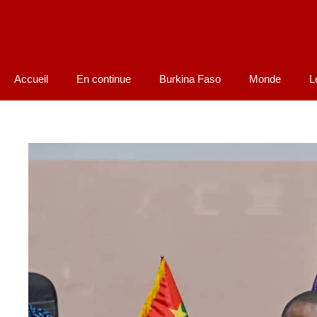
Accueil
En continue
Burkina Faso
Monde
L