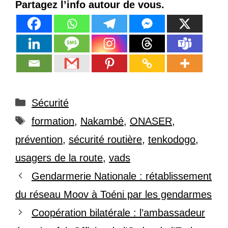
Partagez l’info autour de vous.
Catégories
Sécurité
Étiquettes
formation
,
Nakambé
,
ONASER
,
prévention
,
sécurité routière
,
tenkodogo
,
usagers de la route
,
vads
Gendarmerie Nationale : rétablissement
du réseau Moov à Toéni par les gendarmes
Coopération bilatérale : l’ambassadeur