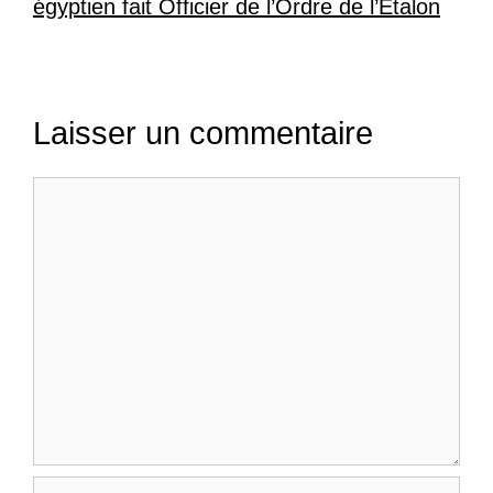
égyptien fait Officier de l’Ordre de l’Etalon
Laisser un commentaire
Commentaire