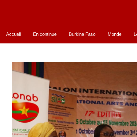
Accueil
En continue
Burkina Faso
Monde
L