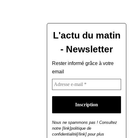
L'actu du matin
- Newsletter
Rester informé grâce à votre
email
Nous ne spammons pas ! Consultez
notre [link]politique de
confidentialité[/link] pour plus