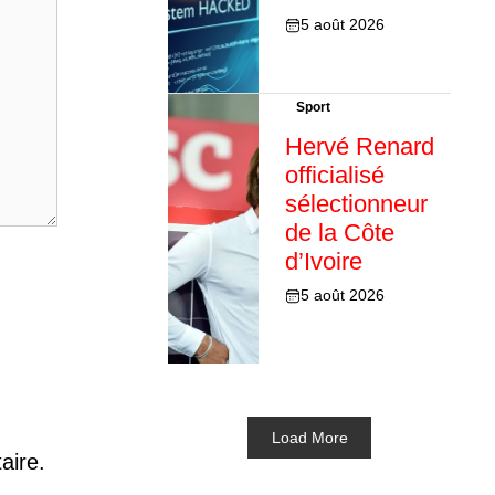
5 août 2026
Sport
Hervé Renard
officialisé
sélectionneur
de la Côte
d’Ivoire
5 août 2026
Load More
aire.