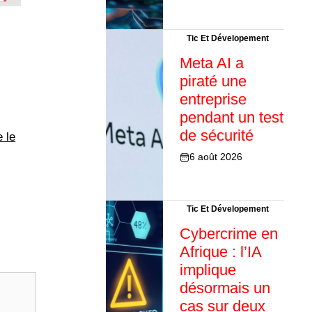
Tic Et Dévelopement
Meta AI a
piraté une
entreprise
pendant un test
de sécurité
e le
6 août 2026
Tic Et Dévelopement
Cybercrime en
Afrique : l’IA
implique
désormais un
cas sur deux