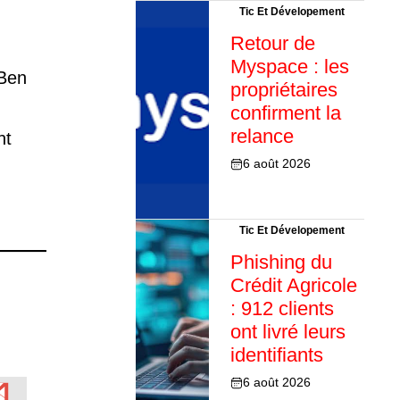
Tic Et Dévelopement
Retour de
Myspace : les
 Ben
propriétaires
confirment la
relance
nt
6 août 2026
Tic Et Dévelopement
Phishing du
Crédit Agricole
: 912 clients
ont livré leurs
identifiants
6 août 2026