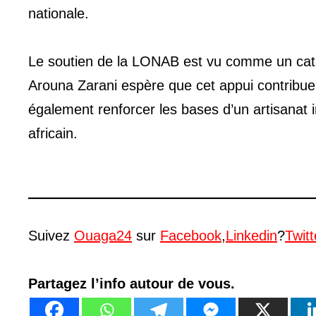
nationale.
Le soutien de la LONAB est vu comme un catal
Arouna Zarani espère que cet appui contribuer
également renforcer les bases d’un artisanat i
africain.
Suivez
Ouaga24
sur
Facebook
,
Linkedin
?
Twitt
Partagez l’info autour de vous.