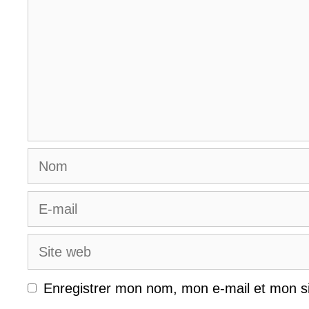
Nom
E-
mail
Site
web
Enregistrer mon nom, mon e-mail et mon s