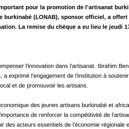
portant pour la promotion de l’artisanat burk
le burkinabè (LONAB), sponsor officiel, a offert
ation. La remise du chèque a eu lieu le jeudi 1
ompenser l’innovation dans l’artisanat. Ibrahim Ben
 a exprimé l’engagement de l’institution à soutenir
t local et de promouvoir les artisans.
conomique des jeunes artisans burkinabè et africa
importance de renforcer la compétitivité de l’artisa
ir des acteurs essentiels de l’économie régionale e