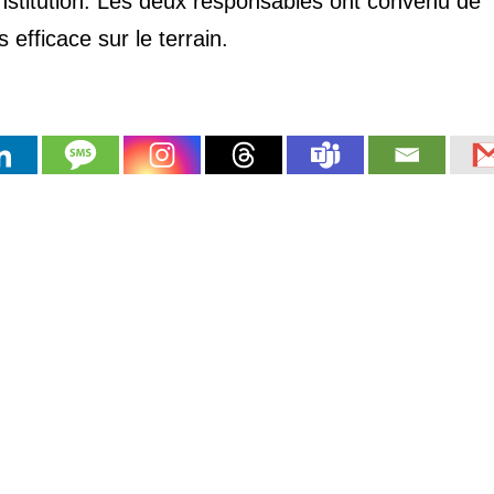
nstitution. Les deux responsables ont convenu de
s efficace sur le terrain.