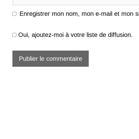
web
Enregistrer mon nom, mon e-mail et mon s
Oui, ajoutez-moi à votre liste de diffusion.