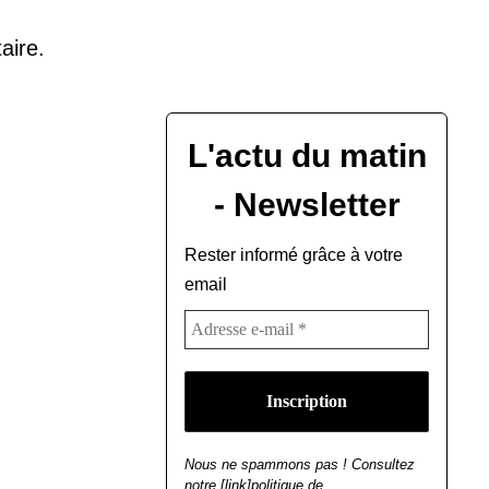
aire.
L'actu du matin
- Newsletter
Rester informé grâce à votre
email
Nous ne spammons pas ! Consultez
notre [link]politique de