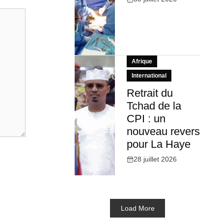
Afrique
International
Retrait du
Tchad de la
CPI : un
nouveau revers
pour La Haye
28 juillet 2026
Load More