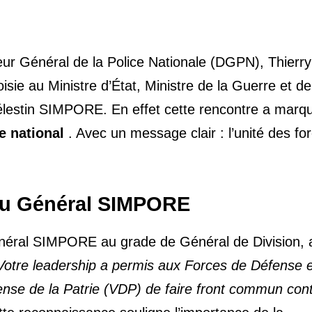
ur Général de la Police Nationale (DGPN), Thierry
sie au Ministre d’État, Ministre de la Guerre et de
Célestin SIMPORE. En effet cette rencontre a marq
e national
. Avec un message clair : l’unité des fo
du Général SIMPORE
éral SIMPORE au grade de Général de Division, a
Votre leadership a permis aux Forces de Défense 
ense de la Patrie (VDP) de faire front commun cont