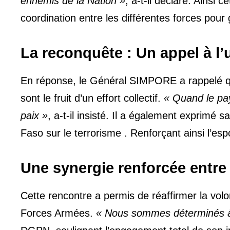
ennemis de la Nation »
, a-t-il déclaré. Ainsi 
coordination entre les différentes forces pour 
La reconquête : Un appel à l’
En réponse, le Général SIMPORE a rappelé que
sont le fruit d’un effort collectif.
« Quand le pay
paix »
, a-t-il insisté. Il a également exprimé 
Faso sur le terrorisme . Renforçant ainsi l’esp
Une synergie renforcée entre 
Cette rencontre a permis de réaffirmer la volon
Forces Armées.
« Nous sommes déterminés à j