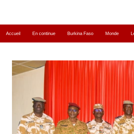
Accueil
En continue
Burkina Faso
Monde
L