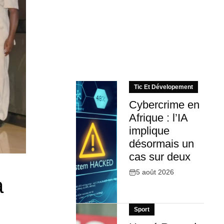
Tic Et Dévelopement
Cybercrime en
Afrique : l’IA
implique
désormais un
cas sur deux
5 août 2026
a
Sport