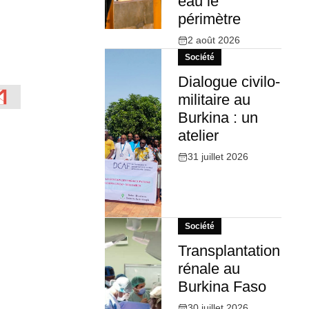
eau le
périmètre
2 août 2026
Société
Dialogue civilo-
militaire au
Burkina : un
atelier
31 juillet 2026
Société
Transplantation
rénale au
Burkina Faso
30 juillet 2026