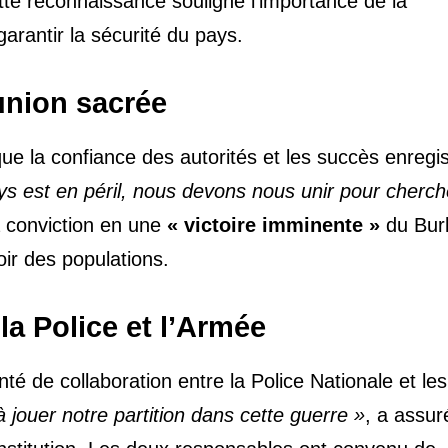
cette reconnaissance souligne l’importance de la
garantir la sécurité du pays.
union sacrée
 la confiance des autorités et les succès enregis
s est en péril, nous devons nous unir pour cherch
sa conviction en une
« victoire imminente »
du Bur
oir des populations.
la Police et l’Armée
té de collaboration entre la Police Nationale et les
ouer notre partition dans cette guerre »
, a assur