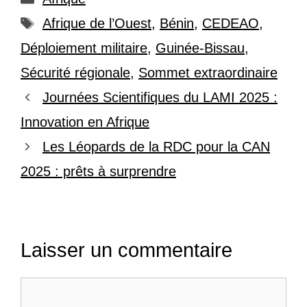
Étiquettes
Afrique de l’Ouest
,
Bénin
,
CEDEAO
,
Déploiement militaire
,
Guinée-Bissau
,
Sécurité régionale
,
Sommet extraordinaire
Journées Scientifiques du LAMI 2025 :
Innovation en Afrique
Les Léopards de la RDC pour la CAN
2025 : prêts à surprendre
Laisser un commentaire
Commentaire