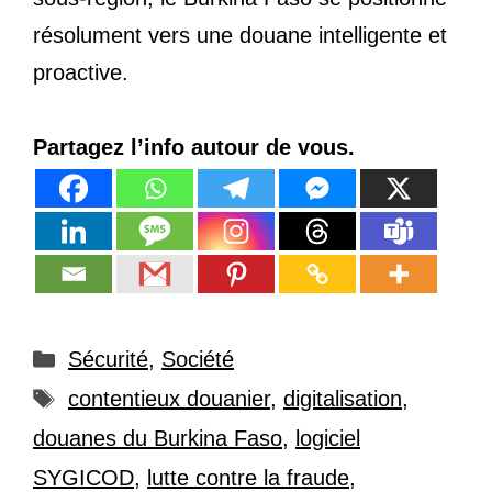
résolument vers une douane intelligente et
proactive.
Partagez l’info autour de vous.
Catégories
Sécurité
,
Société
Étiquettes
contentieux douanier
,
digitalisation
,
douanes du Burkina Faso
,
logiciel
SYGICOD
,
lutte contre la fraude
,