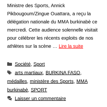
Ministre des Sports, Annick
Pikbougoum/Zingue Ouattara, a reçu la
délégation nationale du MMA burkinabè ce
mercredi. Cette audience solennelle visitait
pour célébrer les récents exploits de nos
athlètes sur la scène …
Lire la suite
Catégories
Société
,
Sport
Étiquettes
arts martiaux
,
BURKINA FASO
,
médailles
,
ministère des Sports
,
MMA
burkinabè
,
SPORT
Laisser un commentaire