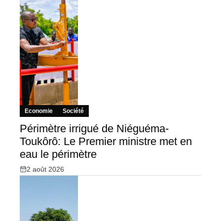
Economie
Société
Périmètre irrigué de Niéguéma-
Toukôrô: Le Premier ministre met en
eau le périmètre
2 août 2026