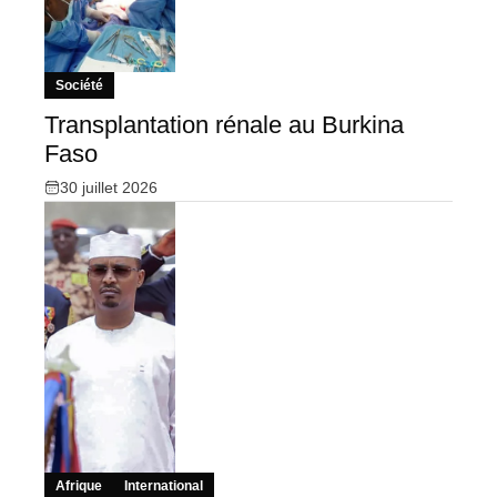
Société
Transplantation rénale au Burkina
Faso
30 juillet 2026
Afrique
International