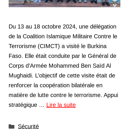
Du 13 au 18 octobre 2024, une délégation
de la Coalition Islamique Militaire Contre le
Terrorisme (CIMCT) a visité le Burkina
Faso. Elle était conduite par le Général de
Corps d’Armée Mohammed Ben Saïd Al
Mughaidi. L’objectif de cette visite était de
renforcer la coopération bilatérale en
matière de lutte contre le terrorisme. Appui
stratégique …
Lire la suite
Catégories
Sécurité