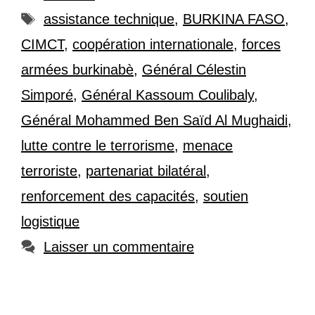
Étiquettes
assistance technique
,
BURKINA FASO
,
CIMCT
,
coopération internationale
,
forces
armées burkinabè
,
Général Célestin
Simporé
,
Général Kassoum Coulibaly
,
Général Mohammed Ben Saïd Al Mughaidi
,
lutte contre le terrorisme
,
menace
terroriste
,
partenariat bilatéral
,
renforcement des capacités
,
soutien
logistique
Laisser un commentaire