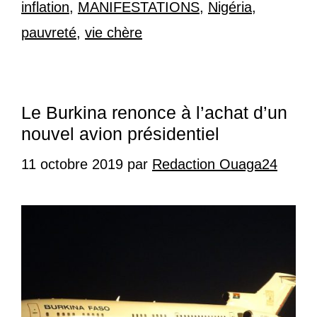
inflation
,
MANIFESTATIONS
,
Nigéria
,
pauvreté
,
vie chère
Le Burkina renonce à l’achat d’un
nouvel avion présidentiel
11 octobre 2019
par
Redaction Ouaga24