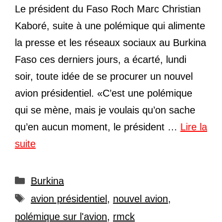
Le président du Faso Roch Marc Christian
Kaboré, suite à une polémique qui alimente
la presse et les réseaux sociaux au Burkina
Faso ces derniers jours, a écarté, lundi
soir, toute idée de se procurer un nouvel
avion présidentiel. «C’est une polémique
qui se mène, mais je voulais qu’on sache
qu’en aucun moment, le président …
Lire la
suite
Catégories
Burkina
Étiquettes
avion présidentiel
,
nouvel avion
,
polémique sur l'avion
,
rmck