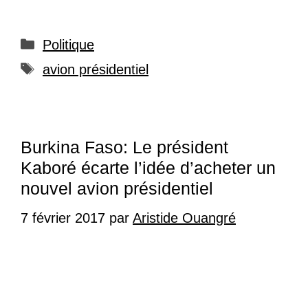
Catégories
Politique
Étiquettes
avion présidentiel
Burkina Faso: Le président
Kaboré écarte l’idée d’acheter un
nouvel avion présidentiel
7 février 2017
par
Aristide Ouangré