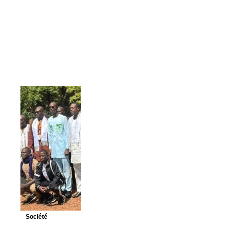
Société