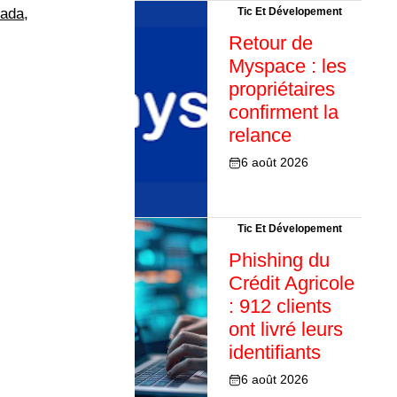
ada
,
Tic Et Dévelopement
Retour de
Myspace : les
propriétaires
confirment la
relance
6 août 2026
Tic Et Dévelopement
Phishing du
Crédit Agricole
: 912 clients
ont livré leurs
identifiants
6 août 2026