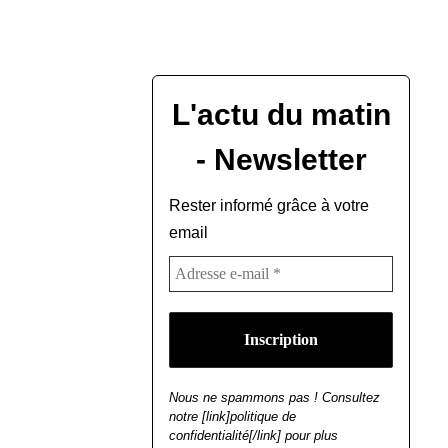
L'actu du matin
- Newsletter
Rester informé grâce à votre
email
Nous ne spammons pas ! Consultez
notre [link]politique de
confidentialité[/link] pour plus