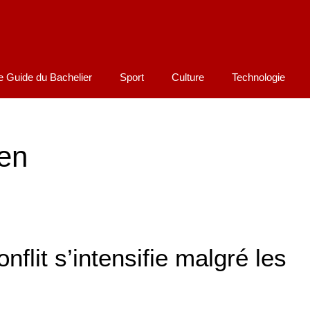
e Guide du Bachelier
Sport
Culture
Technologie
ien
onflit s’intensifie malgré les