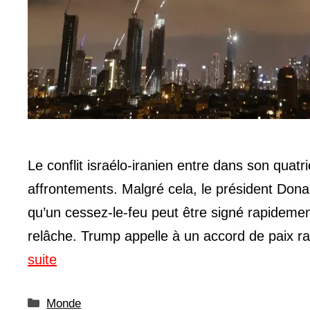
Le conflit israélo-iranien entre dans son qua
affrontements. Malgré cela, le président Donal
qu’un cessez-le-feu peut être signé rapidement,
relâche. Trump appelle à un accord de paix
suite
Catégories
Monde