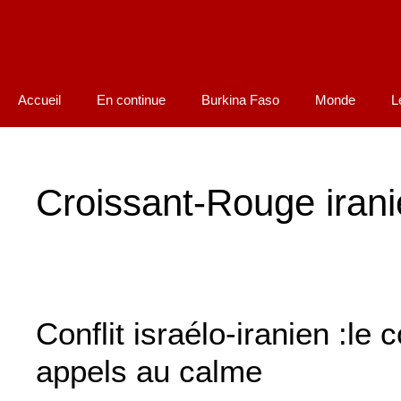
Accueil
En continue
Burkina Faso
Monde
L
Croissant-Rouge iran
Conflit israélo-iranien :le c
appels au calme