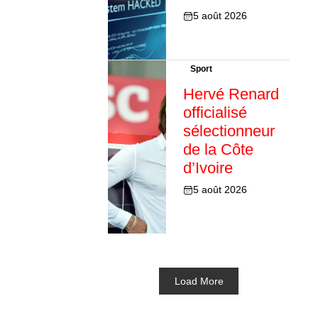
5 août 2026
Sport
Hervé Renard
officialisé
sélectionneur
de la Côte
d’Ivoire
5 août 2026
Load More