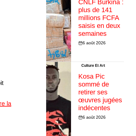
CNLF Burkina :
plus de 141
millions FCFA
saisis en deux
semaines
6 août 2026
Culture Et Art
Kosa Pic
it
sommé de
retirer ses
œuvres jugées
re la
indécentes
6 août 2026