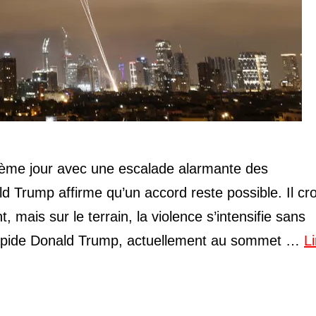
trième jour avec une escalade alarmante des
d Trump affirme qu’un accord reste possible. Il cro
 mais sur le terrain, la violence s’intensifie sans
 rapide Donald Trump, actuellement au sommet …
Li