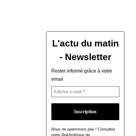
L'actu du matin
- Newsletter
Rester informé grâce à votre
email
Nous ne spammons pas ! Consultez
notre [link]politique de