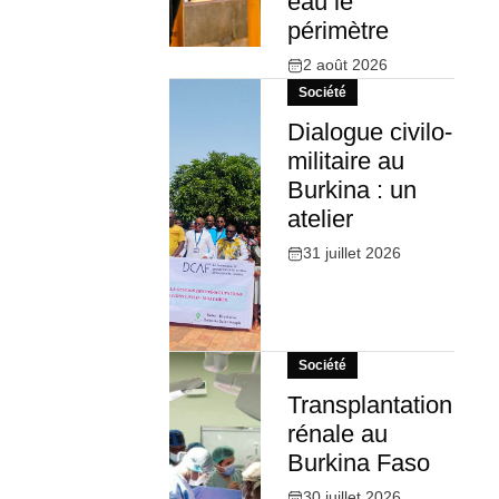
eau le
périmètre
2 août 2026
Société
Dialogue civilo-
militaire au
Burkina : un
atelier
31 juillet 2026
Société
Transplantation
rénale au
Burkina Faso
30 juillet 2026