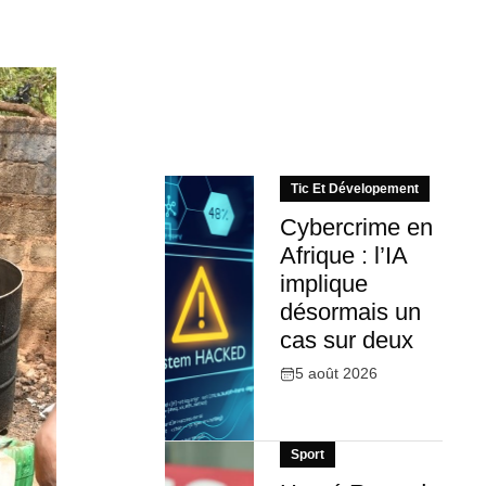
Tic Et Dévelopement
Cybercrime en
Afrique : l’IA
implique
désormais un
cas sur deux
5 août 2026
Sport