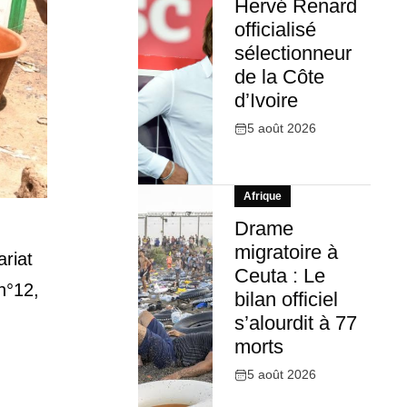
Hervé Renard
officialisé
sélectionneur
de la Côte
d’Ivoire
5 août 2026
Afrique
Drame
migratoire à
ariat
Ceuta : Le
n°12,
bilan officiel
s’alourdit à 77
morts
5 août 2026