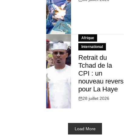
Afrique
International
Retrait du
Tchad de la
CPI : un
nouveau revers
pour La Haye
28 juillet 2026
Load More