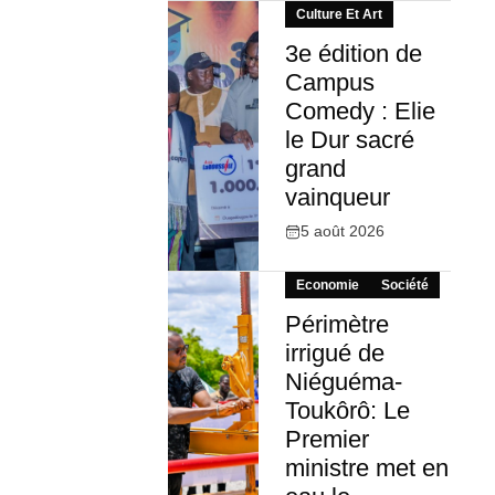
Culture Et Art
3e édition de
Campus
Comedy : Elie
le Dur sacré
grand
vainqueur
5 août 2026
Economie
Société
Périmètre
irrigué de
Niéguéma-
Toukôrô: Le
Premier
ministre met en