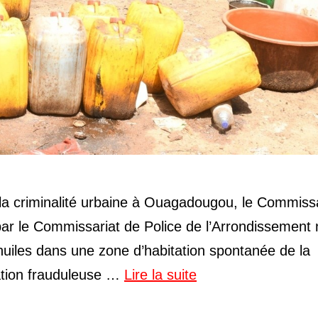
et la criminalité urbaine à Ouagadougou, le Commiss
par le Commissariat de Police de l’Arrondissement 
d’huiles dans une zone d’habitation spontanée de la
mation frauduleuse …
Lire la suite