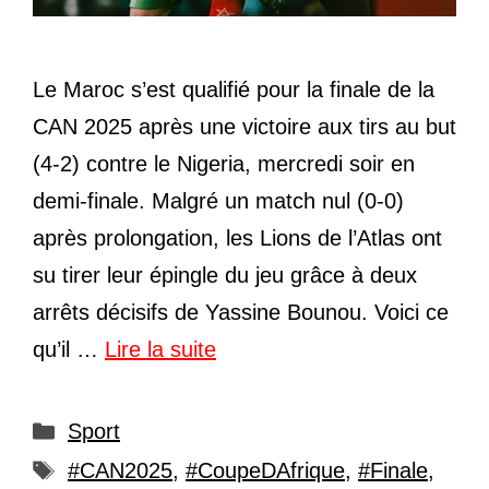
Le Maroc s’est qualifié pour la finale de la
CAN 2025 après une victoire aux tirs au but
(4-2) contre le Nigeria, mercredi soir en
demi-finale. Malgré un match nul (0-0)
après prolongation, les Lions de l’Atlas ont
su tirer leur épingle du jeu grâce à deux
arrêts décisifs de Yassine Bounou. Voici ce
qu’il …
Lire la suite
Catégories
Sport
Étiquettes
#CAN2025
,
#CoupeDAfrique
,
#Finale
,