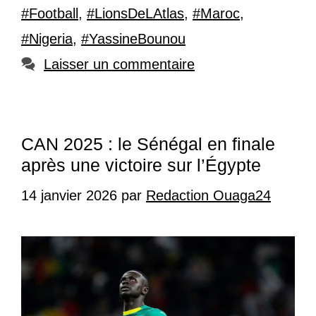
#Football
,
#LionsDeLAtlas
,
#Maroc
,
#Nigeria
,
#YassineBounou
Laisser un commentaire
CAN 2025 : le Sénégal en finale
après une victoire sur l’Égypte
14 janvier 2026
par
Redaction Ouaga24