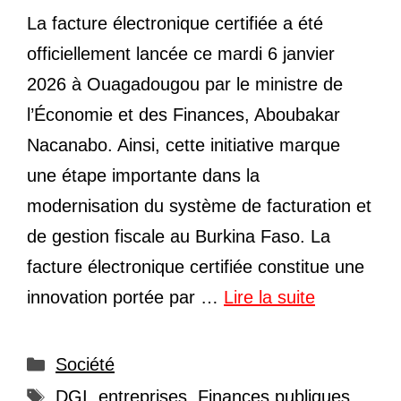
La facture électronique certifiée a été
officiellement lancée ce mardi 6 janvier
2026 à Ouagadougou par le ministre de
l’Économie et des Finances, Aboubakar
Nacanabo. Ainsi, cette initiative marque
une étape importante dans la
modernisation du système de facturation et
de gestion fiscale au Burkina Faso. La
facture électronique certifiée constitue une
innovation portée par …
Lire la suite
Catégories
Société
Étiquettes
DGI
,
entreprises
,
Finances publiques
,