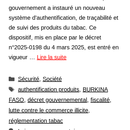
gouvernement a instauré un nouveau
système d’authentification, de traçabilité et
de suivi des produits du tabac. Ce
dispositif, mis en place par le décret
n°2025-0198 du 4 mars 2025, est entré en
vigueur …
Lire la suite
Catégories
Sécurité
,
Société
Étiquettes
authentification produits
,
BURKINA
FASO
,
décret gouvernemental
,
fiscalité
,
lutte contre le commerce illicite
,
réglementation tabac