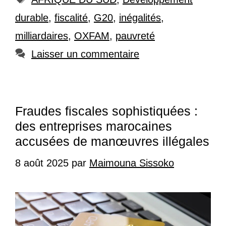
durable
,
fiscalité
,
G20
,
inégalités
,
milliardaires
,
OXFAM
,
pauvreté
Laisser un commentaire
Fraudes fiscales sophistiquées :
des entreprises marocaines
accusées de manœuvres illégales
8 août 2025
par
Maimouna Sissoko