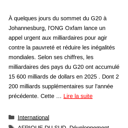
À quelques jours du sommet du G20 à
Johannesburg, l’ONG Oxfam lance un
appel urgent aux milliardaires pour agir
contre la pauvreté et réduire les inégalités
mondiales. Selon ses chiffres, les
milliardaires des pays du G20 ont accumulé
15 600 milliards de dollars en 2025 . Dont 2
200 milliards supplémentaires sur l’année
précédente. Cette …
Lire la suite
Catégories
International
Étiquettes
AFRIQUE DU SUD
,
Développement