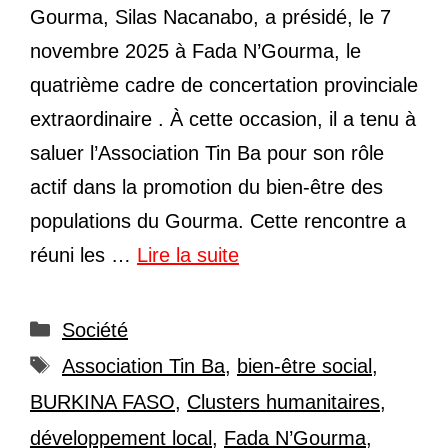
Gourma, Silas Nacanabo, a présidé, le 7
novembre 2025 à Fada N’Gourma, le
quatrième cadre de concertation provinciale
extraordinaire . À cette occasion, il a tenu à
saluer l’Association Tin Ba pour son rôle
actif dans la promotion du bien-être des
populations du Gourma. Cette rencontre a
réuni les …
Lire la suite
Catégories
Société
Étiquettes
Association Tin Ba
,
bien-être social
,
BURKINA FASO
,
Clusters humanitaires
,
développement local
,
Fada N’Gourma
,