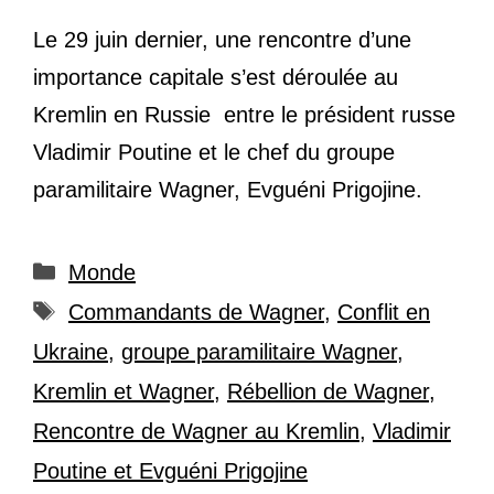
Le 29 juin dernier, une rencontre d’une
importance capitale s’est déroulée au
Kremlin en Russie entre le président russe
Vladimir Poutine et le chef du groupe
paramilitaire Wagner, Evguéni Prigojine.
Catégories
Monde
Étiquettes
Commandants de Wagner
,
Conflit en
Ukraine
,
groupe paramilitaire Wagner
,
Kremlin et Wagner
,
Rébellion de Wagner
,
Rencontre de Wagner au Kremlin
,
Vladimir
Poutine et Evguéni Prigojine