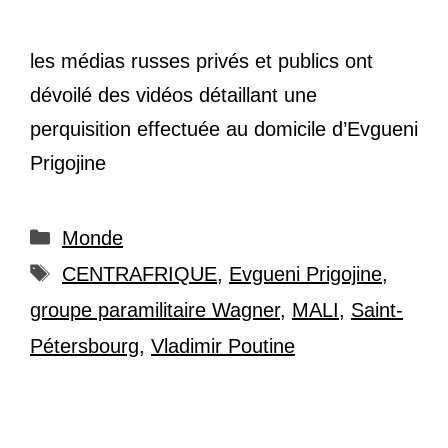
les médias russes privés et publics ont
dévoilé des vidéos détaillant une
perquisition effectuée au domicile d’Evgueni
Prigojine
Catégories
Monde
Étiquettes
CENTRAFRIQUE
,
Evgueni Prigojine
,
groupe paramilitaire Wagner
,
MALI
,
Saint-
Pétersbourg
,
Vladimir Poutine