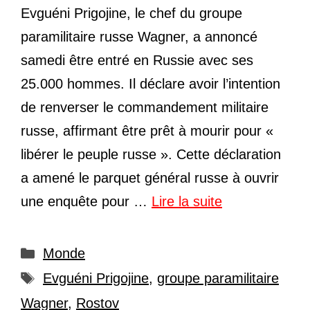
Evguéni Prigojine, le chef du groupe
paramilitaire russe Wagner, a annoncé
samedi être entré en Russie avec ses
25.000 hommes. Il déclare avoir l’intention
de renverser le commandement militaire
russe, affirmant être prêt à mourir pour «
libérer le peuple russe ». Cette déclaration
a amené le parquet général russe à ouvrir
une enquête pour …
Lire la suite
Catégories
Monde
Étiquettes
Evguéni Prigojine
,
groupe paramilitaire
Wagner
,
Rostov