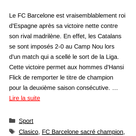
Le FC Barcelone est vraisemblablement roi
d’Espagne après sa victoire nette contre
son rival madrilène. En effet, les Catalans
se sont imposés 2-0 au Camp Nou lors
d’un match qui a scellé le sort de la Liga.
Cette victoire permet aux hommes d’Hansi
Flick de remporter le titre de champion
pour la deuxième saison consécutive. …
Lire la suite
Catégories
Sport
Étiquettes
Clasico
,
FC Barcelone sacré champion
,