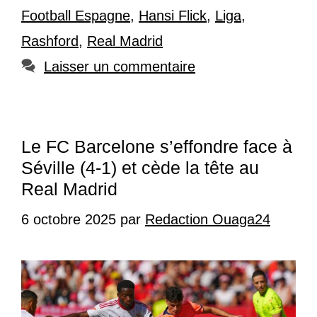
Football Espagne
,
Hansi Flick
,
Liga
,
Rashford
,
Real Madrid
Laisser un commentaire
Le FC Barcelone s’effondre face à
Séville (4-1) et cède la tête au
Real Madrid
6 octobre 2025
par
Redaction Ouaga24