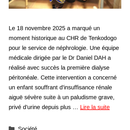
Le 18 novembre 2025 a marqué un
moment historique au CHR de Tenkodogo
pour le service de néphrologie. Une équipe
médicale dirigée par le Dr Daniel DAH a
réalisé avec succès la première dialyse
péritonéale. Cette intervention a concerné
un enfant souffrant d’insuffisance rénale
aiguë sévère suite à un paludisme grave,
privé d’urine depuis plus …
Lire la suite
Catégories
Société