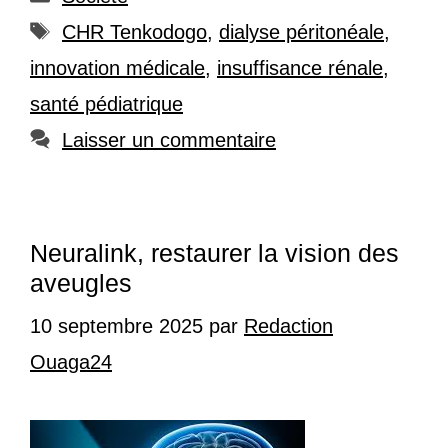
Étiquettes
CHR Tenkodogo
,
dialyse péritonéale
,
innovation médicale
,
insuffisance rénale
,
santé pédiatrique
Laisser un commentaire
Neuralink, restaurer la vision des
aveugles
10 septembre 2025
par
Redaction
Ouaga24