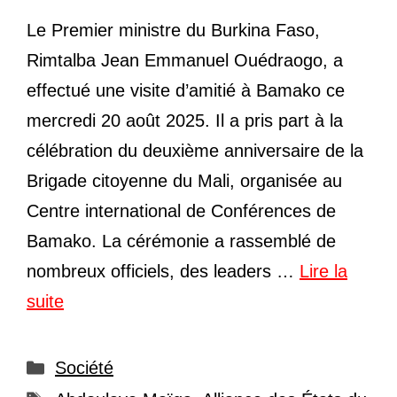
Le Premier ministre du Burkina Faso,
Rimtalba Jean Emmanuel Ouédraogo, a
effectué une visite d’amitié à Bamako ce
mercredi 20 août 2025. Il a pris part à la
célébration du deuxième anniversaire de la
Brigade citoyenne du Mali, organisée au
Centre international de Conférences de
Bamako. La cérémonie a rassemblé de
nombreux officiels, des leaders …
Lire la
suite
Catégories
Société
Étiquettes