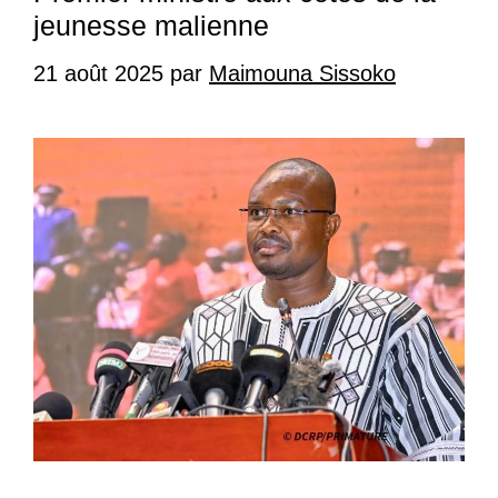
jeunesse malienne
21 août 2025
par
Maimouna Sissoko