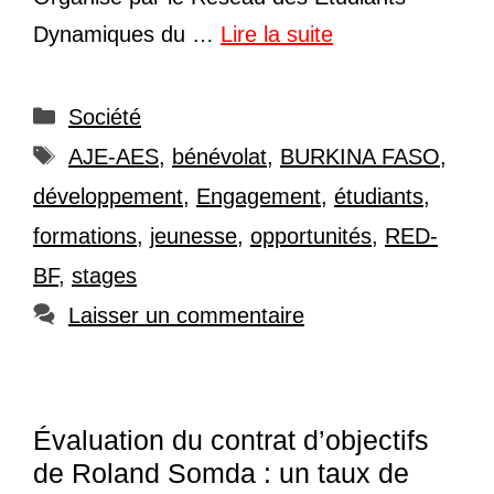
Dynamiques du …
Lire la suite
Catégories
Société
Étiquettes
AJE-AES
,
bénévolat
,
BURKINA FASO
,
développement
,
Engagement
,
étudiants
,
formations
,
jeunesse
,
opportunités
,
RED-
BF
,
stages
Laisser un commentaire
Évaluation du contrat d’objectifs
de Roland Somda : un taux de