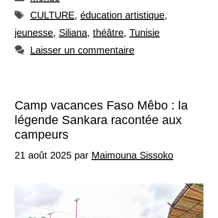
Étiquettes
CULTURE
,
éducation artistique
,
jeunesse
,
Siliana
,
théâtre
,
Tunisie
Laisser un commentaire
Camp vacances Faso Mêbo : la
légende Sankara racontée aux
campeurs
21 août 2025
par
Maimouna Sissoko