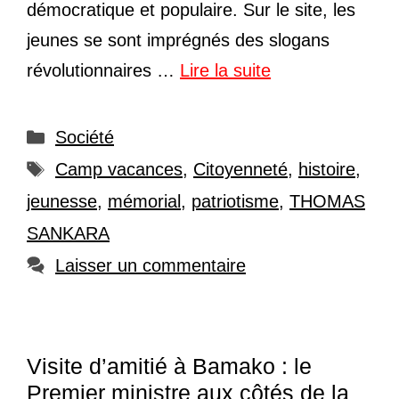
démocratique et populaire. Sur le site, les
jeunes se sont imprégnés des slogans
révolutionnaires …
Lire la suite
Catégories
Société
Étiquettes
Camp vacances
,
Citoyenneté
,
histoire
,
jeunesse
,
mémorial
,
patriotisme
,
THOMAS
SANKARA
Laisser un commentaire
Visite d’amitié à Bamako : le
Premier ministre aux côtés de la