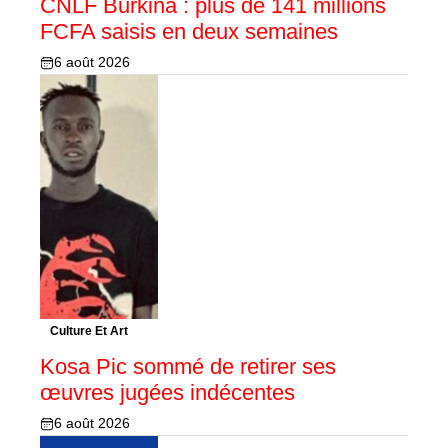
CNLF Burkina : plus de 141 millions
FCFA saisis en deux semaines
6 août 2026
Culture Et Art
Kosa Pic sommé de retirer ses
œuvres jugées indécentes
6 août 2026