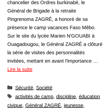
chancelier des Ordres burkinabè, le
Général de Brigade à la retraite
Pingrenoma ZAGRÉ, a honoré de sa
présence le camp vacances Faso Mêbo.
Sur le site du lycée Marien N’GOUABI à
Ouagadougou, le Général ZAGRÉ a clôturé
la série de visites des personnalités
invitées, mettant en avant l’importance …
Lire la suite
Catégories
Sécurité
,
Société
Étiquettes
activités de camp
,
discipline
,
éducation
civique
,
Général ZAGRÉ
,
jeunesse
,