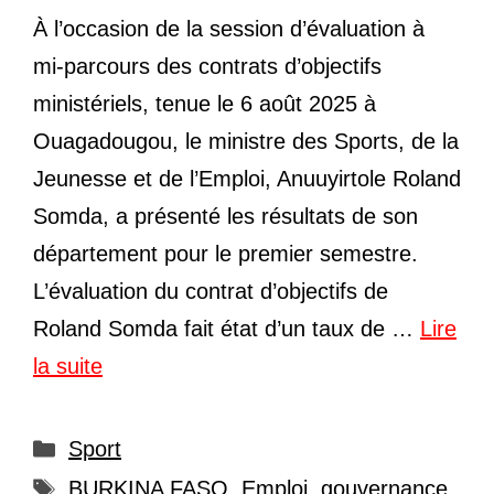
À l’occasion de la session d’évaluation à
mi-parcours des contrats d’objectifs
ministériels, tenue le 6 août 2025 à
Ouagadougou, le ministre des Sports, de la
Jeunesse et de l’Emploi, Anuuyirtole Roland
Somda, a présenté les résultats de son
département pour le premier semestre.
L’évaluation du contrat d’objectifs de
Roland Somda fait état d’un taux de …
Lire
la suite
Catégories
Sport
Étiquettes
BURKINA FASO
,
Emploi
,
gouvernance
,