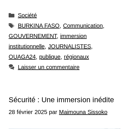
Catégories
Société
Étiquettes
BURKINA FASO
,
Communication
,
GOUVERNEMENT
,
immersion
institutionnelle
,
JOURNALISTES
,
OUAGA24
,
publique
,
régionaux
Laisser un commentaire
Sécurité : Une immersion inédite
28 février 2025
par
Maimouna Sissoko