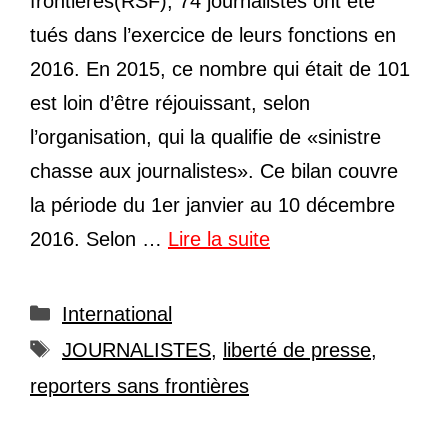
frontières(RSF), 74 journalistes ont été
tués dans l’exercice de leurs fonctions en
2016. En 2015, ce nombre qui était de 101
est loin d’être réjouissant, selon
l’organisation, qui la qualifie de «sinistre
chasse aux journalistes». Ce bilan couvre
la période du 1er janvier au 10 décembre
2016. Selon …
Lire la suite
Catégories
International
Étiquettes
JOURNALISTES
,
liberté de presse
,
reporters sans frontières