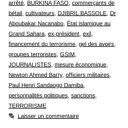
arrêté
,
BURKINA FASO
,
commerçants de
bétail
,
cultivateurs
,
DJIBRIL BASSOLE
,
Dr
Aboubakar Nacanabo
,
État islamique au
Grand Sahara
,
ex-président
,
exil
,
financement du terrorisme
,
gel des avoirs
,
groupes terroristes
,
GSIM
,
JOURNALISTES
,
mesure économique
,
Newton Ahmed Barry
,
officiers militaires
,
Paul Henri Sandaogo Damiba
,
personnalités politiques
,
sanctions
,
TERRORISME
Laisser un commentaire