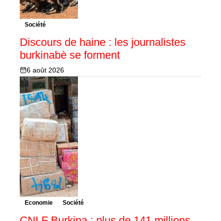
Société
Discours de haine : les journalistes
burkinabè se forment
6 août 2026
Economie
Société
CNLF Burkina : plus de 141 millions