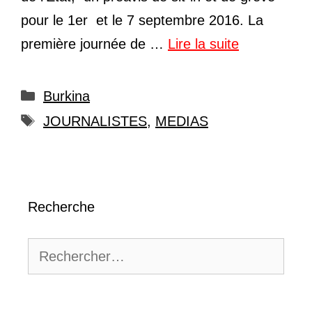
pour le 1er et le 7 septembre 2016. La
première journée de …
Lire la suite
Catégories
Burkina
Étiquettes
JOURNALISTES
,
MEDIAS
Recherche
Rechercher :