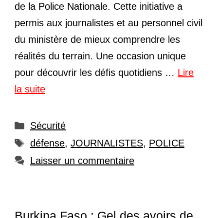
de la Police Nationale. Cette initiative a
permis aux journalistes et au personnel civil
du ministère de mieux comprendre les
réalités du terrain. Une occasion unique
pour découvrir les défis quotidiens …
Lire
la suite
Catégories
Sécurité
Étiquettes
défense
,
JOURNALISTES
,
POLICE
Laisser un commentaire
Burkina Faso : Gel des avoirs de