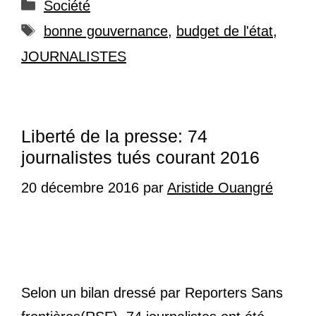
Catégories
Société
Étiquettes
bonne gouvernance
,
budget de l'état
,
JOURNALISTES
Liberté de la presse: 74
journalistes tués courant 2016
20 décembre 2016
par
Aristide Ouangré
Selon un bilan dressé par Reporters Sans